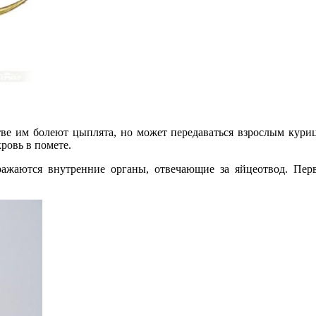
ве им болеют цыплята, но может передаваться взрослым кури
ровь в помете.
ажаются внутренние органы, отвечающие за яйцеотвод. Перв