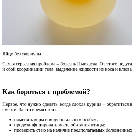
Яйцо без скорлупы
Самая серьезная проблема – болезнь Ньюкасла. От этого недуг
и сбой координации тела, выделение жидкости из носа и клюва
Как бороться с проблемой?
Первое, что нужно сделать, когда сдохла курица – обратитьс
смерти. За это время стоит:
поменять корм и воду остальным особям;
продезинфицировать места обитания птицы;
проверить стаю на наличие предполагаемых болезненных 