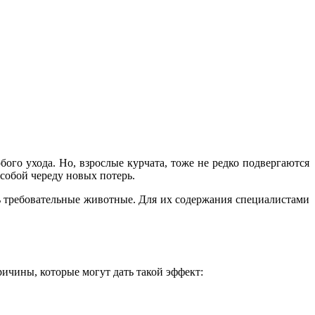
ого ухода. Но, взрослые курчата, тоже не редко подвергаются
 собой череду новых потерь.
ь требовательные животные. Для их содержания специалистами
ичины, которые могут дать такой эффект: