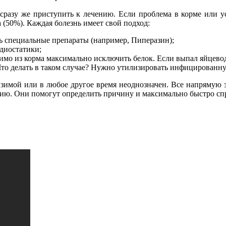
 сразу же приступить к лечению. Если проблема в корме или у
(50%). Каждая болезнь имеет свой подход:
ть специальные препараты (например, Пиперазин);
диостатики;
имо из корма максимально исключить белок. Если выпал яйцевод
Что делать в таком случае? Нужно утилизировать инфицированну
м, зимой или в любое другое время неоднозначен. Все напрямую
рию. Они помогут определить причину и максимально быстро спр