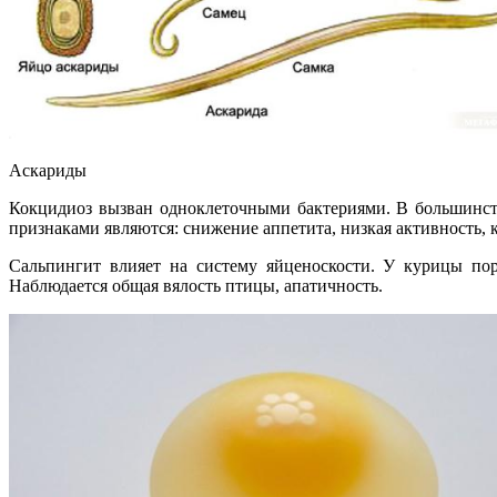
Аскариды
Кокцидиоз вызван одноклеточными бактериями. В большинст
признаками являются: снижение аппетита, низкая активность, к
Сальпингит влияет на систему яйценоскости. У курицы пор
Наблюдается общая вялость птицы, апатичность.