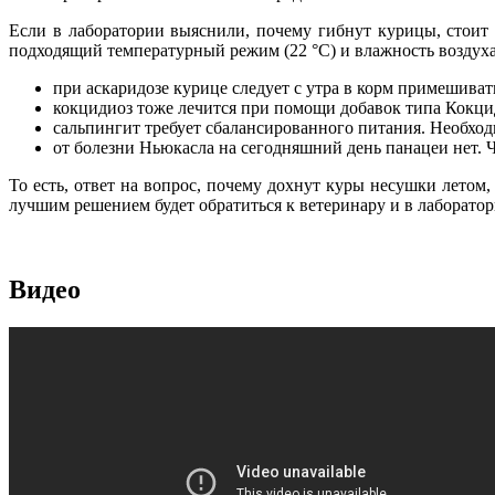
Если в лаборатории выяснили, почему гибнут курицы, стоит
подходящий температурный режим (22 °С) и влажность воздуха 
при аскаридозе курице следует с утра в корм примешива
кокцидиоз тоже лечится при помощи добавок типа Кокци
сальпингит требует сбалансированного питания. Необход
от болезни Ньюкасла на сегодняшний день панацеи нет. 
То есть, ответ на вопрос, почему дохнут куры несушки лето
лучшим решением будет обратиться к ветеринару и в лаборато
Видео