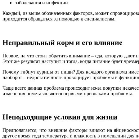
заболевания и инфекции.
Каждый, из выше обозначенных факторов, может спровоцироват
приходится обращаться за помощью к специалистам.
Неправильный корм и его влияние
Первое, на что стоит обратить внимание – еда, которую дают
Этот же результат наступит и тогда, когда питание будет чрезм
Почему гибнут курицы от пищи? Для каждого организма имеет
наоборот – недостаточность провоцирует проблемы в функцион
Чаще всего данная проблема происходит из-за покупки некаче
изменения помета являются первыми признаками проблемы.
Неподходящие условия для жизни
Предполагается, что внешние факторы влияют на яйценоскос
другое время года температура и влажность в помещении для 