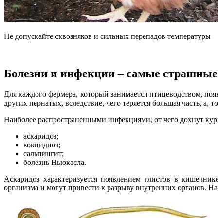
Не допускайте сквозняков и сильных перепадов температуры
Болезни и инфекции – самые страшные
Для каждого фермера, который занимается птицеводством, поя
других пернатых, вследствие, чего теряется большая часть, а, то 
Наиболее распространенными инфекциями, от чего дохнут кур
аскаридоз;
кокцидиоз;
сальпингит;
болезнь Ньюкасла.
Аскаридоз характеризуется появлением глистов в кишечник
организма и могут привести к разрыву внутренних органов. Наи