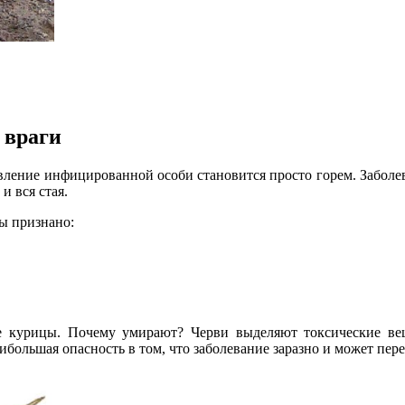
 враги
вление инфицированной особи становится просто горем. Заболева
и вся стая.
ы признано:
е курицы. Почему умирают? Черви выделяют токсические вещ
большая опасность в том, что заболевание заразно и может пере