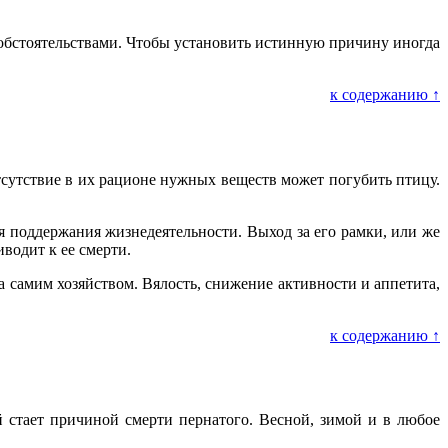
 обстоятельствами. Чтобы установить истинную причину иногда
к содержанию ↑
тсутствие в их рационе нужных веществ может погубить птицу.
 поддержания жизнедеятельности. Выход за его рамки, или же
водит к ее смерти.
 самим хозяйством. Вялость, снижение активности и аппетита,
к содержанию ↑
 стает причиной смерти пернатого. Весной, зимой и в любое