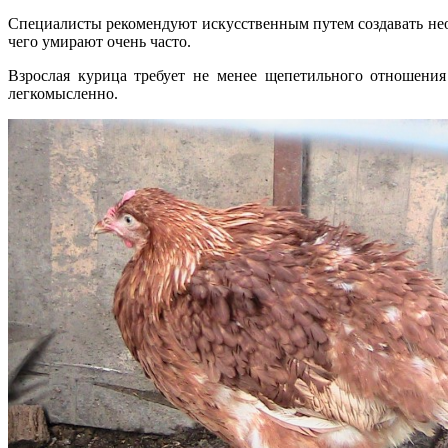
Специалисты рекомендуют искусственным путем создавать нео
чего умирают очень часто.
Взрослая курица требует не менее щепетильного отношения
легкомысленно.