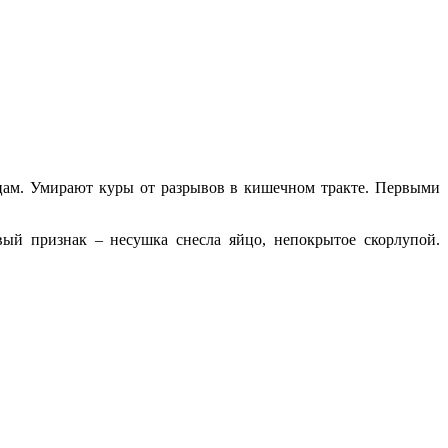
цам. Умирают куры от разрывов в кишечном тракте. Первыми
ый признак – несушка снесла яйцо, непокрытое скорлупой.