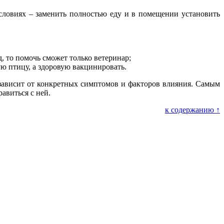
словиях – заменить полностью еду и в помещении установить
, то помочь сможет только ветеринар;
ю птицу, а здоровую вакцинировать.
 зависит от конкретных симптомов и факторов влияния. Самым
авиться с ней.
к содержанию ↑