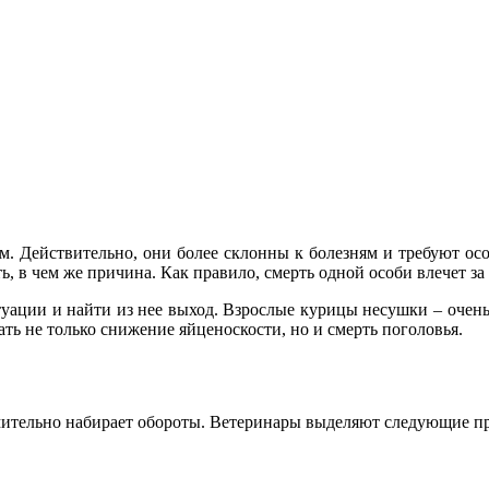
 Действительно, они более склонны к болезням и требуют особ
ть, в чем же причина. Как правило, смерть одной особи влечет за
туации и найти из нее выход. Взрослые курицы несушки – очен
ь не только снижение яйценоскости, но и смерть поголовья.
емительно набирает обороты. Ветеринары выделяют следующие пр