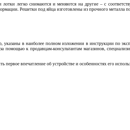
 лотки легко снимаются и меняются на другие – с соответст
ормации. Решетки под яйца изготовлены из прочного металла по
р, указаны в наиболее полном изложении в инструкции по экс
 за помощью к продавцам-консультантам магазинов, специализи
ь первое впечатление об устройстве и особенностях его использ