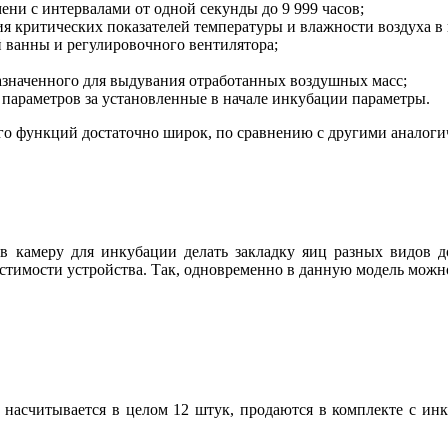
ени с интервалами от одной секунды до 9 999 часов;
я критических показателей температуры и влажности воздуха в 
й ванны и регулировочного вентилятора;
азначенного для выдувания отработанных воздушных масс;
параметров за установленные в начале инкубации параметры.
его функций достаточно широк, по сравнению с другими анало
в камеру для инкубации делать закладку яиц разных видов 
естимости устройства. Так, одновременно в данную модель можн
насчитывается в целом 12 штук, продаются в комплекте с инк