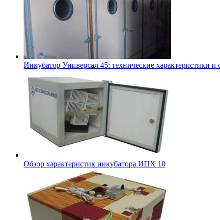
Инкубатор Универсал 45: технические характеристики и 
Обзор характеристик инкубатора ИПХ 10