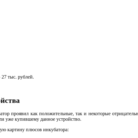
 27 тыс. рублей.
ойства
тор проявил как положительные, так и некоторые отрицательны
ли уже купившему данное устройство.
ую картину плюсов инкубатора: