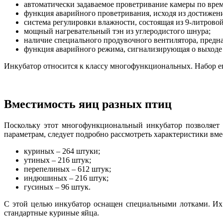
автоматически задаваемое проветривание камеры по врем
функция аварийного проветривания, исходя из достижени
система регулировки влажности, состоящая из 9-литрово
мощный нагревательный тэн из углеродистого шнура;
наличие специального продувочного вентилятора, предн
функция аварийного режима, сигнализирующая о выходе 
Инкубатор относится к классу многофункциональных. Набор 
Вместимость яиц разных птиц
Поскольку этот многофункциональный инкубатор позволяет 
параметрам, следует подробно рассмотреть характеристики вм
куриных – 264 штуки;
утиных – 216 штук;
перепелиных – 612 штук;
индюшиных – 216 штук;
гусиных – 96 штук.
С этой целью инкубатор оснащен специальными лотками. Их 
стандартные куриные яйца.