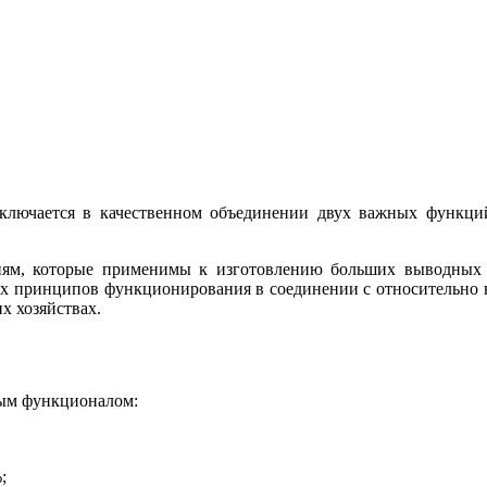
заключается в качественном объединении двух важных функци
гиям, которые применимы к изготовлению больших выводных 
 принципов функционирования в соединении с относительно н
х хозяйствах.
тым функционалом:
;