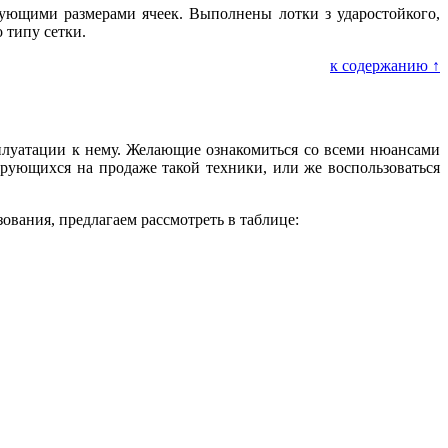
вующими размерами ячеек. Выполнены лотки з ударостойкого,
 типу сетки.
к содержанию ↑
плуатации к нему. Желающие ознакомиться со всеми нюансами
рующихся на продаже такой техники, или же воспользоваться
ования, предлагаем рассмотреть в таблице: