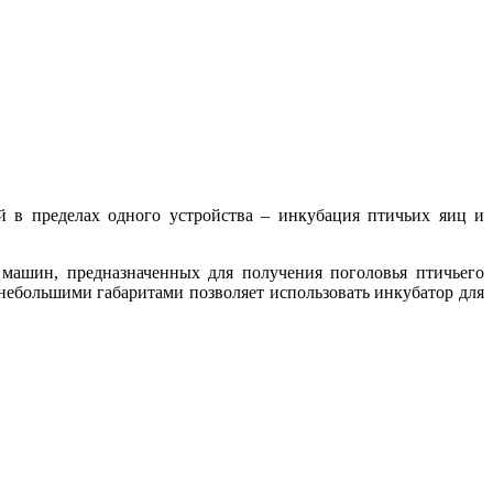
й в пределах одного устройства – инкубация птичьих яиц и
машин, предназначенных для получения поголовья птичьего
ебольшими габаритами позволяет использовать инкубатор для