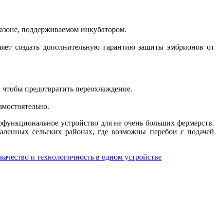
пазоне, поддерживаемом инкубатором.
ляет создать дополнительную гарантию защиты эмбрионов от
м, чтобы предотвратить переохлаждение.
амостоятельно.
офункциональное устройство для не очень больших фермерств.
даленных сельских районах, где возможны перебои с подачей
 качество и технологичность в одном устройстве