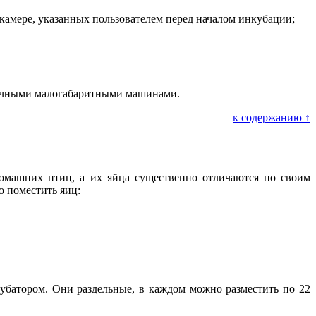
камере, указанных пользователем перед началом инкубации;
гичными малогабаритными машинами.
к содержанию ↑
домашних птиц, а их яйца существенно отличаются по своим
о поместить яиц:
убатором. Они раздельные, в каждом можно разместить по 22