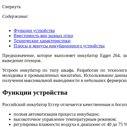
Свернуть
Содержание:
Функции устройства
Вместимость яиц разных птиц
Технические характеристики
Плюсы и минусы инкубационного устройства
Предназначение, которое выполняет инкубатор Egger 264, 
выведение птенцов.
Устроен инкубатор по типу шкафа. Разработан по техноло
молодняка в промышленных масштабах. Использование данных
получения максимальной выводимости в небольших фермерски
Функции устройства
Российский инкубатор Еггер отличается качественным и бога
полная автоматизация процесса инкубации;
высокоточное управление температурным режимом;
регулировка влажности воздуха в диапазоне от 40 до 75 %