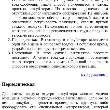
воздухообмена. Такой способ применяется в самых
простых инкубаторах. Из плюсов – дешевизна и
отсутствие дополнительного оборудования. Из минусов
– нет возможности обеспечить равномерный нагрев и
оперативно регулировать влажность, слабый приток
свежего воздуха. Использовать только естественную
вентиляцию крайне не рекомендуется – трудно получить
высокую выводимость.
Периодическая. Вентилятор в инкубаторе включается
один раз в день и обновляет воздух. В остальное время,
устройство вентилируется через отверстия.
Постоянная. В этом случае вентилятор работает
постоянно. А смена воздуха происходит постепенно
через отверстия в стенках камеры. Большой плюс такого
способа в обеспечении равномерного нагрева яиц.
к содержанию ↑
Периодическая
Для смены воздуха внутри инкубатора многие модели
оснащены системой периодической вентиляции. Если же ее
нет – инкубатор придется проветривать вручную, либо
дооборудовать его специальным контроллером, который