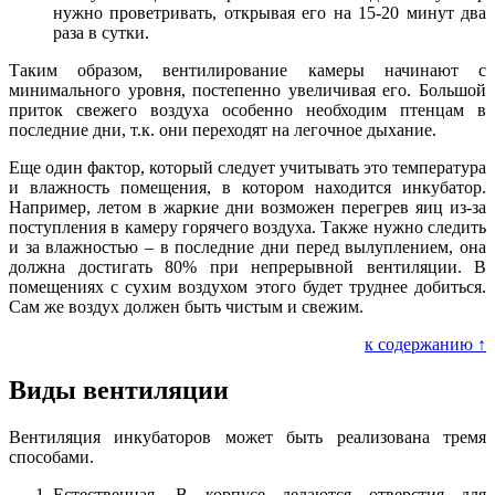
нужно проветривать, открывая его на 15-20 минут два
раза в сутки.
Таким образом, вентилирование камеры начинают с
минимального уровня, постепенно увеличивая его. Большой
приток свежего воздуха особенно необходим птенцам в
последние дни, т.к. они переходят на легочное дыхание.
Еще один фактор, который следует учитывать это температура
и влажность помещения, в котором находится инкубатор.
Например, летом в жаркие дни возможен перегрев яиц из-за
поступления в камеру горячего воздуха. Также нужно следить
и за влажностью – в последние дни перед вылуплением, она
должна достигать 80% при непрерывной вентиляции. В
помещениях с сухим воздухом этого будет труднее добиться.
Сам же воздух должен быть чистым и свежим.
к содержанию ↑
Виды вентиляции
Вентиляция инкубаторов может быть реализована тремя
способами.
Естественная. В корпусе делаются отверстия для