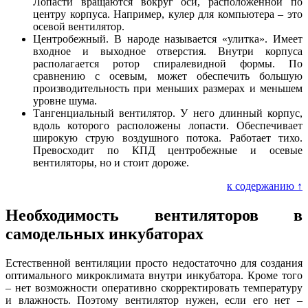
Лопасти вращаются вокруг оси, расположенной по
центру корпуса. Например, кулер для компьютера – это
осевой вентилятор.
Центробежный. В народе называется «улитка». Имеет
входное и выходное отверстия. Внутри корпуса
располагается ротор спиралевидной формы. По
сравнению с осевым, может обеспечить большую
производительность при меньших размерах и меньшем
уровне шума.
Тангенциальный вентилятор. У него длинный корпус,
вдоль которого расположены лопасти. Обеспечивает
широкую струю воздушного потока. Работает тихо.
Превосходит по КПД центробежные и осевые
вентиляторы, но и стоит дороже.
к содержанию ↑
Необходимость вентиляторов в
самодельных инкубаторах
Естественной вентиляции просто недостаточно для создания
оптимального микроклимата внутри инкубатора. Кроме того
– нет возможности оперативно скорректировать температуру
и влажность. Поэтому вентилятор нужен, если его нет –