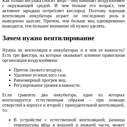
Как только несушка сносит яйцо – оно начинает воздухообмен
с окружающей средой. И чем больше его возраст, тем
активнее зародыш потребляет кислород. Поэтому хорошая
вентиляция инкубатора играет не последнюю роль в
выведении цыплят. Причем, чем больше яиц одновременно
выводятся, тем большее внимание ей нужно уделять.
Зачем нужно вентилирование
Нужна ли вентиляция в инкубаторах и в чем ее важность?
Есть три фактора, на которые оказывает влияние правильная
организация воздухообмена:
Приток свежего воздуха.
Удаление углекислого газа.
Равномерный прогрев яиц.
Регулирование уровня влажности.
Если сравнить два инкубатора, один из которых
вентилируется естественным образом – при помощи
отверстий в корпусе и второй с принудительной вентиляцией,
то:
В устройстве с естественной вентиляцией, разница
температуры яйца в верхней и нижней части, может