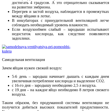
достигать 4 градусов. А это отрицательно сказывается
на развитии эмбриона.
Перегрев и застой воздуха, наблюдается в промежутках
между яйцами в лотке.
В инкубаторах с принудительной вентиляцией легче
соблюдать необходимый уровень влажности.
Если воздухообмен слабый – зародыши испытывают
недостаток кислорода, как следствие появляются
задохлики.
Самодельная вентилация
Зачем яйцам нужен свежий воздух:
5-6 день – зародыш начинает дышать с каждым днем
увеличивая потребление кислорода и выделение СО2.
с 16-го дня – зародышу необходимо 2,5 л воздуха.
с 19 дня – на каждое яйцо необходимо 8 литров свежего
воздуха.
Таким образом, без продуманной системы вентиляции не
получится добиться высоких показателей продуктивности.