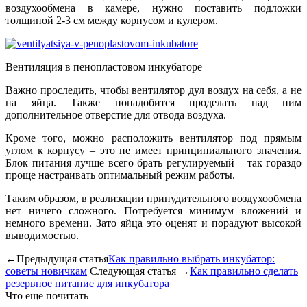
воздухообмена в камере, нужно поставить подложки
толщиной 2-3 см между корпусом и кулером.
Вентиляция в пенопластовом инкубаторе
Важно проследить, чтобы вентилятор дул воздух на себя, а не
на яйца. Также понадобится проделать над ним
дополнительное отверстие для отвода воздуха.
Кроме того, можно расположить вентилятор под прямым
углом к корпусу – это не имеет принципиального значения.
Блок питания лучше всего брать регулируемый – так гораздо
проще настраивать оптимальный режим работы.
Таким образом, в реализации принудительного воздухообмена
нет ничего сложного. Потребуется минимум вложений и
немного времени. Зато яйца это оценят и порадуют высокой
выводимостью.
←Предыдущая статья
Как правильно выбрать инкубатор:
советы новичкам
Следующая статья →
Как правильно сделать
резервное питание для инкубатора
Что еще почитать