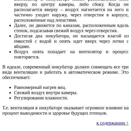
вверху, по центру камеры, либо сбоку. Когда он
располагается вверху – воздух нагнетается на него и
частично уходит наружу, через отверстия в корпусе,
расположенные над лопастями.
Далее, он движется по каналам, расположенным вдоль
стенок, подсасывая свежий воздух через отверстия.
Достигая дна инкубатора, он насыщается влагой из
емкостей с водой и опять идет вверх через лотки с
яйцами.
Воздух опять попадает на вентилятор и процесс
повторяется.
В идеале, современный инкубатор должен совмещать все три
вида вентиляции и работать в автоматическом режиме. Это
обеспечивает:
Равномерный нагрев яиц.
Свежий воздух внутри камеры.
Регулирование влажности.
Т.е. вентиляция в инкубаторе оказывает огромное влияние на
процент выводимости и здоровье будущих птенцов.
к содержанию ↑