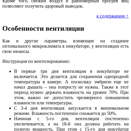
Кроме того, свежий воздух и равномерный прогрев яиц
позволяют получить здоровый выводок.
к содержанию ↑
Особенности вентиляции
Как и другие параметры, влияющие на создание
оптимального микроклимата в инкубаторе, у вентиляции есть
свои нюансы.
Инструкция по вентилированию:
В первые три дня вентиляция в инкубаторе не
включается. Это делается для сохранения однородной
температуры в камере. А поскольку эмбрион еще не
начал дышать – она попросту не нужна. Также в этот
период нужно держать влажность на уровне 70%. При
этом, важно не допустить чрезмерного повышения
влажности или температуры.
С 3-4 дня вентиляция запускается в минимальном
режиме. Влажность постепенно снижается до 50%.
Начиная с 5-го дня, вентиляция постепенно
увеличивается, а на 18-й она должна работать на
полную мощность. При этом с 15-го дня инкубатор