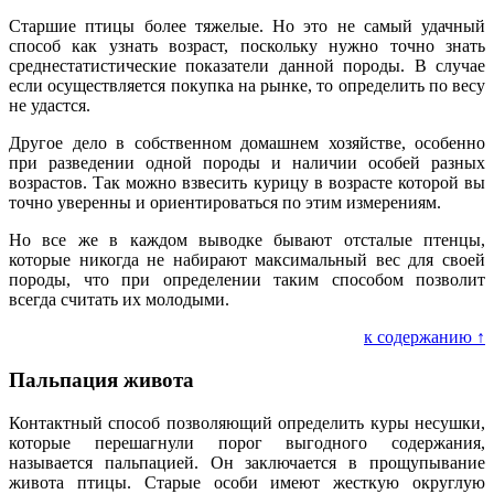
Старшие птицы более тяжелые. Но это не самый удачный
способ как узнать возраст, поскольку нужно точно знать
среднестатистические показатели данной породы. В случае
если осуществляется покупка на рынке, то определить по весу
не удастся.
Другое дело в собственном домашнем хозяйстве, особенно
при разведении одной породы и наличии особей разных
возрастов. Так можно взвесить курицу в возрасте которой вы
точно уверенны и ориентироваться по этим измерениям.
Но все же в каждом выводке бывают отсталые птенцы,
которые никогда не набирают максимальный вес для своей
породы, что при определении таким способом позволит
всегда считать их молодыми.
к содержанию ↑
Пальпация живота
Контактный способ позволяющий определить куры несушки,
которые перешагнули порог выгодного содержания,
называется пальпацией. Он заключается в прощупывание
живота птицы. Старые особи имеют жесткую округлую