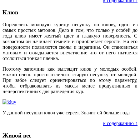
к содержанию ↑
Клюв
Определить молодую курицу несушку по клюву, один из
самых простых методов. Дело в том, что только у особей до
года клюв имеет желтый цвет и гладкую поверхность. С
возрастом он начинает темнеть и приобретает серость. На его
поверхности появляются сколы и царапины. Он становиться
матовым и складывается впечатление что от него пытается
отслоиться тонкая пленка.
Поэтому запомнив как выглядит клюв у молодых особей,
можно очень просто отличить старую несушку от молодой.
При забое следует ориентироваться по этому параметру,
чтобы отбраковывать из массы менее продуктивных и
неперспективных для разведения кур.
У данной несушки ключ уже сереет. Значит ей больше года
к содержанию ↑
Живой вес