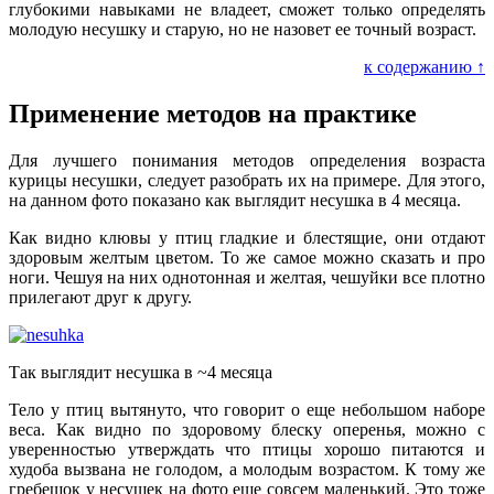
глубокими навыками не владеет, сможет только определять
молодую несушку и старую, но не назовет ее точный возраст.
к содержанию ↑
Применение методов на практике
Для лучшего понимания методов определения возраста
курицы несушки, следует разобрать их на примере. Для этого,
на данном фото показано как выглядит несушка в 4 месяца.
Как видно клювы у птиц гладкие и блестящие, они отдают
здоровым желтым цветом. То же самое можно сказать и про
ноги. Чешуя на них однотонная и желтая, чешуйки все плотно
прилегают друг к другу.
Так выглядит несушка в ~4 месяца
Тело у птиц вытянуто, что говорит о еще небольшом наборе
веса. Как видно по здоровому блеску оперенья, можно с
уверенностью утверждать что птицы хорошо питаются и
худоба вызвана не голодом, а молодым возрастом. К тому же
гребешок у несушек на фото еще совсем маленький. Это тоже