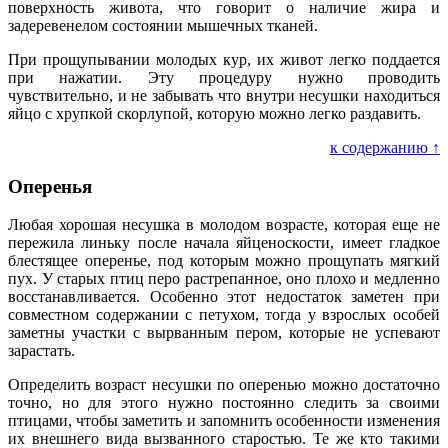
поверхность живота, что говорит о наличие жира и
задеревенелом состоянии мышечных тканей.
При прощупывании молодых кур, их живот легко поддается
при нажатии. Эту процедуру нужно проводить
чувствительно, и не забывать что внутри несушки находиться
яйцо с хрупкой скорлупой, которую можно легко раздавить.
к содержанию ↑
Оперенья
Любая хорошая несушка в молодом возрасте, которая еще не
пережила линьку после начала яйценоскости, имеет гладкое
блестящее оперенье, под которым можно прощупать мягкий
пух. У старых птиц перо растрепанное, оно плохо и медленно
восстанавливается. Особенно этот недостаток заметен при
совместном содержании с петухом, тогда у взрослых особей
заметны участки с вырванным пером, которые не успевают
зарастать.
Определить возраст несушки по оперенью можно достаточно
точно, но для этого нужно постоянно следить за своими
птицами, чтобы заметить и запомнить особенности изменения
их внешнего вида вызванного старостью. Те же кто такими