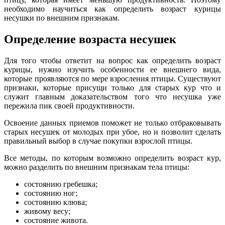
необходимо научиться как определить возраст курицы
несушки по внешним признакам.
Определение возраста несушек
Для того чтобы ответит на вопрос как определить возраст
курицы, нужно изучить особенности ее внешнего вида,
которые проявляются по мере взросления птицы. Существуют
признаки, которые присущи только для старых кур что и
служит главным доказательством того что несушка уже
пережила пик своей продуктивности.
Освоение данных приемов поможет не только отбраковывать
старых несушек от молодых при убое, но и позволит сделать
правильный выбор в случае покупки взрослой птицы.
Все методы, по которым возможно определить возраст кур,
можно разделить по внешним признакам тела птицы:
состоянию гребешка;
состоянию ног;
состоянию клюва;
живому весу;
состояние живота.