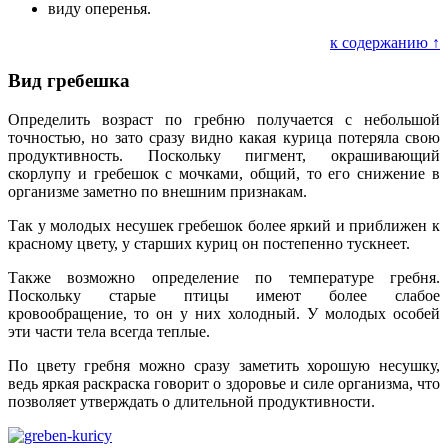
виду оперенья.
к содержанию ↑
Вид гребешка
Определить возраст по гребню получается с небольшой
точностью, но зато сразу видно какая курица потеряла свою
продуктивность. Поскольку пигмент, окрашивающий
скорлупу и гребешок с мочками, общий, то его снижение в
организме заметно по внешним признакам.
Так у молодых несушек гребешок более яркий и приближен к
красному цвету, у старших куриц он постепенно тускнеет.
Также возможно определение по температуре гребня.
Поскольку старые птицы имеют более слабое
кровообращение, то он у них холодный. У молодых особей
эти части тела всегда теплые.
По цвету гребня можно сразу заметить хорошую несушку,
ведь яркая раскраска говорит о здоровье и силе организма, что
позволяет утверждать о длительной продуктивности.