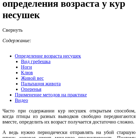
определения возраста у кур
несушек
Свернуть
Содержание:
Определение возраста несушек
Вид гребешка
Ноги
Клюв
Живой вес
Пальпация живота
Оперенья
Применение методов на практике
Видео
Часто при содержании кур несушек открытым способом,
когда птицы из разных выводков свободно передвигаются
вместе, определить их возраст получается достаточно сложно.
А ведь нужно периодически отправлять на убой старшую
птицу, которая имеет меньшую продуктивность. Поэтому