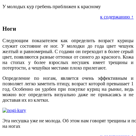
У молодых кур гребень приближен к красному
к содержанию ↑
Ноги
Следующим показателем как определить возраст курицы
служит состояние ее ног. У молодки до года цвет чешуек
желтый и равномерный. С годами он переходит в более серый
цвет, появляются разные оттенки от синего до красного. Кожа
на стопах у более взрослых несушек имеет трещины и
потертости, а чешуйки местами плохо прилегают.
Определение по ногам, является очень эффективным и
позволяет легко заметить птицу, возраст которой превышает 1
год. Особенно он удобен при покупке куриц на рынке, ведь
можно все определить визуально даже не прикасаясь и не
доставая их из клетки.
Эта несушка уже не молода. Об этом нам говорят трещины и п
на ногах