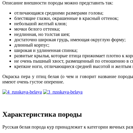
Описание внешности породы можно представить так:
отличающаяся средними размерами голова;
блестящие глазки, окрашенные в красный оттенок;
небольшой желтый клюв;
мочки белого оттенка;
недлинная, но толстая шея;
достаточно широкая грудь, имеющая округлую форму;
длинный корпус;
широкая и удлиненная спинка;
развитые крылья, которые птица прижимает плотно к кор
не очень пышный хвост, размещенный по отношению в с
крепкие ноги, отличающиеся средней высотой и желтым ц
Окраска пера у птиц белая (о чем и говорит название поро
имеют очень густое оперение.
Характеристика породы
Русская белая порода кур принадлежит к категории яичных ра