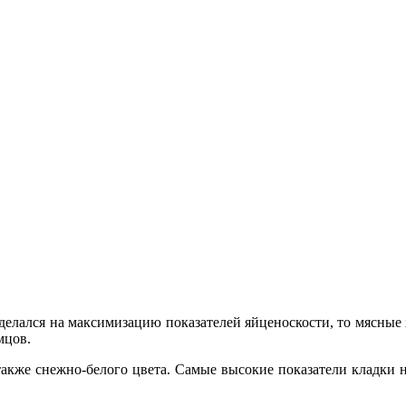
елался на максимизацию показателей яйценоскости, то мясные х
мцов.
акже снежно-белого цвета. Самые высокие показатели кладки 