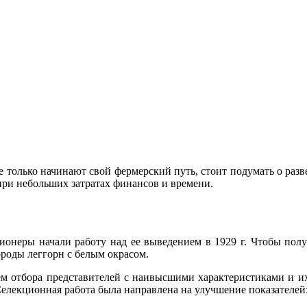
только начинают свой фермерский путь, стоит подумать о разве
при небольших затратах финансов и времени.
ионеры начали работу над ее выведением в 1929 г. Чтобы пол
роды леггорн с белым окрасом.
м отбора представителей с наивысшими характеристиками и их
 Селекционная работа была направлена на улучшение показателей