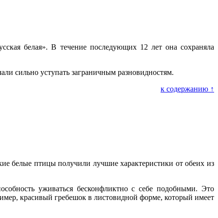
сская белая». В течение последующих 12 лет она сохраняла
ачали сильно уступать заграничным разновидностям.
к содержанию ↑
кие белые птицы получили лучшие характеристики от обеих из
пособность уживаться бесконфликтно с себе подобными. Это
имер, красивый гребешок в листовидной форме, который имеет