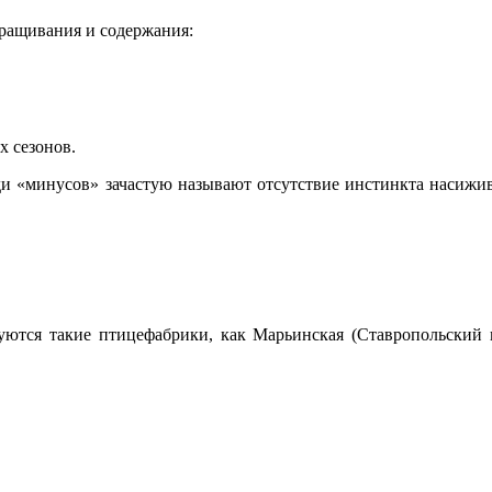
ращивания и содержания:
х сезонов.
ди «минусов» зачастую называют отсутствие инстинкта насижив
ются такие птицефабрики, как Марьинская (Ставропольский кр