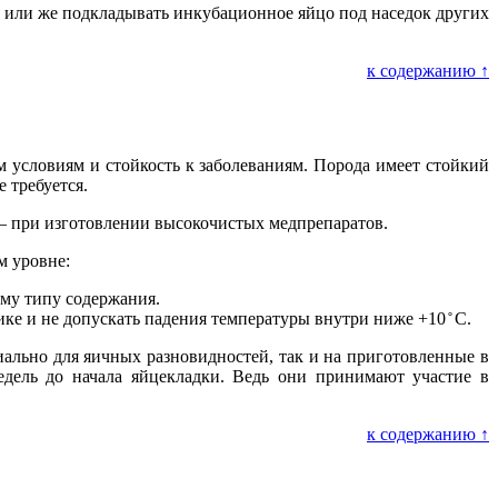
 или же подкладывать инкубационное яйцо под наседок других
к содержанию ↑
условиям и стойкость к заболеваниям. Порода имеет стойкий
 требуется.
– при изготовлении высокочистых медпрепаратов.
м уровне:
ому типу содержания.
е и не допускать падения температуры внутри ниже +10 ̊ С.
ально для яичных разновидностей, так и на приготовленные в
дель до начала яйцекладки. Ведь они принимают участие в
к содержанию ↑