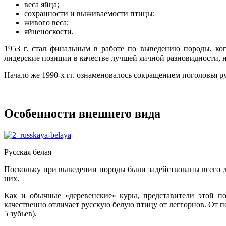
веса яйца;
сохранности и выживаемости птицы;
живого веса;
яйценоскости.
1953 г. стал финальным в работе по выведению породы, ко
лидерские позиции в качестве лучшей яичной разновидности, 
Начало же 1990-х гг. ознаменовалось сокращением поголовья ру
Особенности внешнего вида
Русская белая
Поскольку при выведении породы были задействованы всего д
них.
Как и обычные «деревенские» куры, представители этой по
качественно отличает русскую белую птицу от леггорнов. От
5 зубьев).