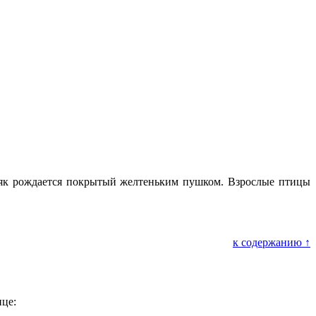
дняк рождается покрытый желтеньким пушком. Взрослые птицы
к содержанию ↑
ице: