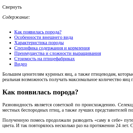
Свернуть
Содержание:
Как появилась порода?
Особенности внешнего вида
Характеристика породы
Специфика содержания и кормления
Преимущества и сложности выращивания
Стоимость на птицефабриках
Видео
Большим ценителям куриных яиц, а также птицеводам, которые 
реальная возможность получать максимальное количество яиц 
Как появилась порода?
Разновидность является советской по происхождению. Селекц
местных беспородных птиц, а также лучших представителей по
Полученную помесь продолжали разводить «саму в себе» путе
цвета. И так повторялось несколько раз на протяжении 24 лет.