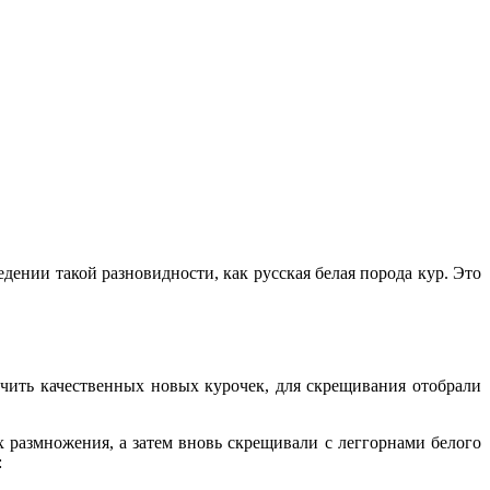
дении такой разновидности, как русская белая порода кур. Это
учить качественных новых курочек, для скрещивания отобрали
 размножения, а затем вновь скрещивали с леггорнами белого
: