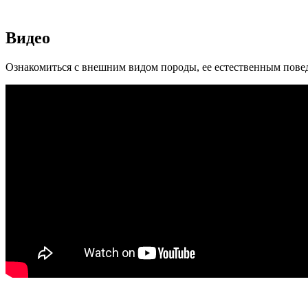
Видео
Ознакомиться с внешним видом породы, ее естественным пове