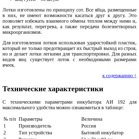
Лотки изготовлены по принципу сот. Все яйца, размещенные
в них, не имеют возможности касаться друг к другу. Это
позволяет избежать взаимного обмена теплом между ними и,
как результат, перегрева, а также передачи болезнетворных
микроорганизмов.
Для изготовления лотков использован ударостойкий пластик,
который не только предотвращает их быстрый выход из строя,
но и делает лотки легкими для транспортировки. Для разных
видов яиц существует лоток с необходимыми размерами
ячеек.
к содержанию ↑
Технические характеристики
С техническими параметрами инкубатора АИ 192 для
максимального удобства можно ознакомиться в таблице:
№ п/п
Параметры
Величина
1
Производитель
Россия
2
Тип устройства
Бытовой инкубатор