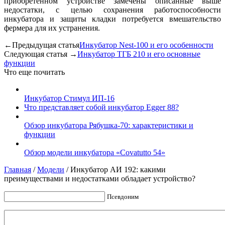
приобретенном устройстве замечены описанные выше
недостатки, с целью сохранения работоспособности
инкубатора и защиты кладки потребуется вмешательство
фермера для их устранения.
←Предыдущая статья
Инкубатор Nest-100 и его особенности
Следующая статья →
Инкубатор ТГБ 210 и его основные
функции
Что еще почитать
Инкубатор Стимул ИП-16
Что представляет собой инкубатор Egger 88?
Обзор инкубатора Рябушка-70: характеристики и
функции
Обзор модели инкубатора «Covatutto 54»
Главная
/
Модели
/
Инкубатор АИ 192: какими
преимуществами и недостатками обладает устройство?
Псевдоним