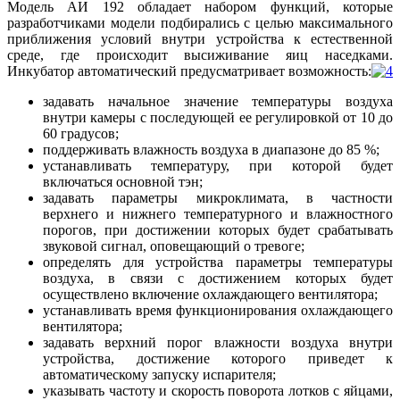
Модель АИ 192 обладает набором функций, которые
разработчиками модели подбирались с целью максимального
приближения условий внутри устройства к естественной
среде, где происходит высиживание яиц наседками.
Инкубатор автоматический предусматривает возможность:
задавать начальное значение температуры воздуха
внутри камеры с последующей ее регулировкой от 10 до
60 градусов;
поддерживать влажность воздуха в диапазоне до 85 %;
устанавливать температуру, при которой будет
включаться основной тэн;
задавать параметры микроклимата, в частности
верхнего и нижнего температурного и влажностного
порогов, при достижении которых будет срабатывать
звуковой сигнал, оповещающий о тревоге;
определять для устройства параметры температуры
воздуха, в связи с достижением которых будет
осуществлено включение охлаждающего вентилятора;
устанавливать время функционирования охлаждающего
вентилятора;
задавать верхний порог влажности воздуха внутри
устройства, достижение которого приведет к
автоматическому запуску испарителя;
указывать частоту и скорость поворота лотков с яйцами,