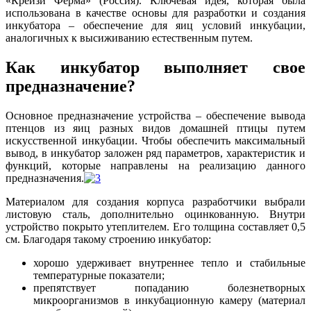
«Крейзи Ферма» (Россия). Ключевая идея, которая была
использована в качестве основы для разработки и создания
инкубатора – обеспечение для яиц условий инкубации,
аналогичных к высиживанию естественным путем.
Как инкубатор выполняет свое
предназначение?
Основное предназначение устройства – обеспечение вывода
птенцов из яиц разных видов домашней птицы путем
искусственной инкубации. Чтобы обеспечить максимальный
вывод, в инкубатор заложен ряд параметров, характеристик и
функций, которые направлены на реализацию данного
предназначения.
Материалом для создания корпуса разработчики выбрали
листовую сталь, дополнительно оцинкованную. Внутри
устройство покрыто утеплителем. Его толщина составляет 0,5
см. Благодаря такому строению инкубатор:
хорошо удерживает внутреннее тепло и стабильные
температурные показатели;
препятствует попаданию болезнетворных
микроорганизмов в инкубационную камеру (материал