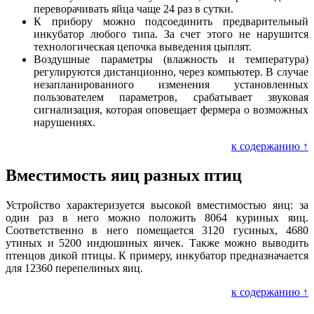
переворачивать яйца чаще 24 раз в сутки.
К прибору можно подсоединить предварительный
инкубатор любого типа. За счет этого не нарушится
технологическая цепочка выведения цыплят.
Воздушные параметры (влажность и температура)
регулируются дистанционно, через компьютер. В случае
незапланированного изменения установленных
пользователем параметров, срабатывает звуковая
сигнализация, которая оповещает фермера о возможных
нарушениях.
к содержанию ↑
Вместимость яиц разных птиц
Устройство характеризуется высокой вместимостью яиц: за
один раз в него можно положить 8064 куриных яиц.
Соответственно в него помещается 3120 гусиных, 4680
утиных и 5200 индюшиных яичек. Также можно выводить
птенцов дикой птицы. К примеру, инкубатор предназначается
для 12360 перепелиных яиц.
к содержанию ↑