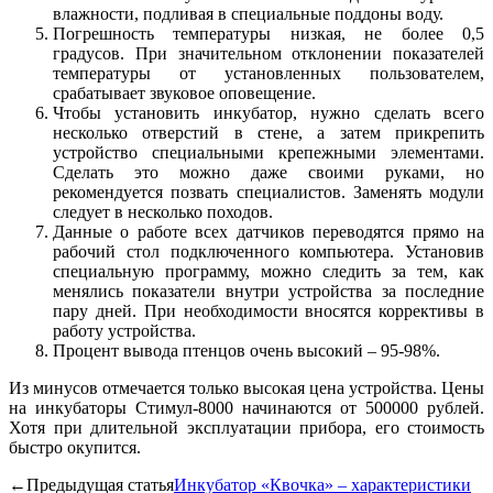
влажности, подливая в специальные поддоны воду.
Погрешность температуры низкая, не более 0,5
градусов. При значительном отклонении показателей
температуры от установленных пользователем,
срабатывает звуковое оповещение.
Чтобы установить инкубатор, нужно сделать всего
несколько отверстий в стене, а затем прикрепить
устройство специальными крепежными элементами.
Сделать это можно даже своими руками, но
рекомендуется позвать специалистов. Заменять модули
следует в несколько походов.
Данные о работе всех датчиков переводятся прямо на
рабочий стол подключенного компьютера. Установив
специальную программу, можно следить за тем, как
менялись показатели внутри устройства за последние
пару дней. При необходимости вносятся коррективы в
работу устройства.
Процент вывода птенцов очень высокий – 95-98%.
Из минусов отмечается только высокая цена устройства. Цены
на инкубаторы Стимул-8000 начинаются от 500000 рублей.
Хотя при длительной эксплуатации прибора, его стоимость
быстро окупится.
←Предыдущая статья
Инкубатор «Квочка» – характеристики