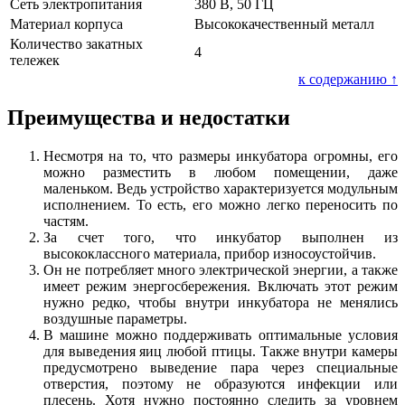
Сеть электропитания
380 В, 50 ГЦ
Материал корпуса
Высококачественный металл
Количество закатных
4
тележек
к содержанию ↑
Преимущества и недостатки
Несмотря на то, что размеры инкубатора огромны, его
можно разместить в любом помещении, даже
маленьком. Ведь устройство характеризуется модульным
исполнением. То есть, его можно легко переносить по
частям.
За счет того, что инкубатор выполнен из
высококлассного материала, прибор износоустойчив.
Он не потребляет много электрической энергии, а также
имеет режим энергосбережения. Включать этот режим
нужно редко, чтобы внутри инкубатора не менялись
воздушные параметры.
В машине можно поддерживать оптимальные условия
для выведения яиц любой птицы. Также внутри камеры
предусмотрено выведение пара через специальные
отверстия, поэтому не образуются инфекции или
плесень. Хотя нужно постоянно следить за уровнем