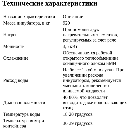
Технические характеристики
Название характеристики
Описание
Масса инкубатора, в кг
920
При помощи двух
Нагрев
нагревательных элементов,
регулируемых за счет реле
Мощность
3,5 кВт
Обеспечивается работой
Охлаждение
открытого теплообменника,
оснащенного блоком БМИ
Не более 1 куб.м. в сутки. При
увеличении расхода
Расход воды
инкубатором, рекомендуется
уменьшить количество
вливаемой жидкости
40-80%, что позволяет
Диапазон влажности
выводить даже водоплавающих
птиц
Температура воды
18-20 градусов
Температура внутри
36-39 градусов
контейнера