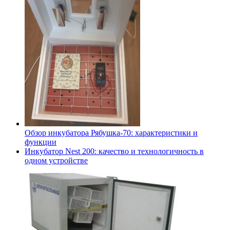
Обзор инкубатора Рябушка-70: характеристики и
функции
Инкубатор Nest 200: качество и технологичность в
одном устройстве