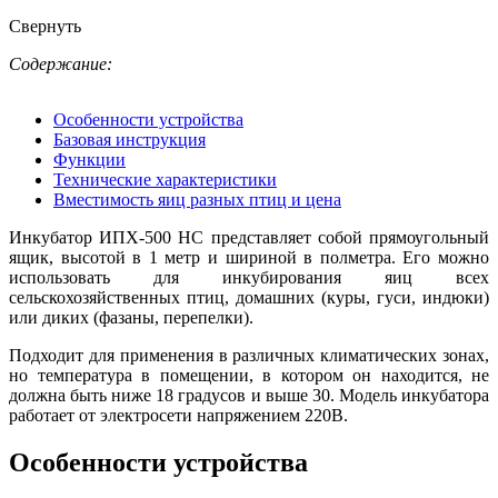
Свернуть
Содержание:
Особенности устройства
Базовая инструкция
Функции
Технические характеристики
Вместимость яиц разных птиц и цена
Инкубатор ИПХ-500 НС представляет собой прямоугольный
ящик, высотой в 1 метр и шириной в полметра. Его можно
использовать для инкубирования яиц всех
сельскохозяйственных птиц, домашних (куры, гуси, индюки)
или диких (фазаны, перепелки).
Подходит для применения в различных климатических зонах,
но температура в помещении, в котором он находится, не
должна быть ниже 18 градусов и выше 30. Модель инкубатора
работает от электросети напряжением 220В.
Особенности устройства