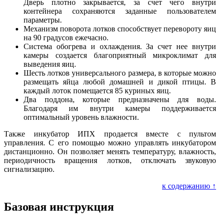
Дверь плотно закрывается, за счет чего внутри
контейнера сохраняются заданные пользователем
параметры.
Механизм поворота лотков способствует перевороту яиц
на 90 градусов ежечасно.
Система обогрева и охлаждения. За счет нее внутри
камеры создается благоприятный микроклимат для
выведения яиц.
Шесть лотков универсального размера, в которые можно
размещать яйца любой домашней и дикой птицы. В
каждый лоток помещается 85 куриных яиц.
Два поддона, которые предназначены для воды.
Благодаря им внутри камеры поддерживается
оптимальный уровень влажности.
Также инкубатор ИПХ продается вместе с пультом
управления. С его помощью можно управлять инкубатором
дистанционно. Он позволяет менять температуру, влажность,
периодичность вращения лотков, отключать звуковую
сигнализацию.
к содержанию ↑
Базовая инструкция