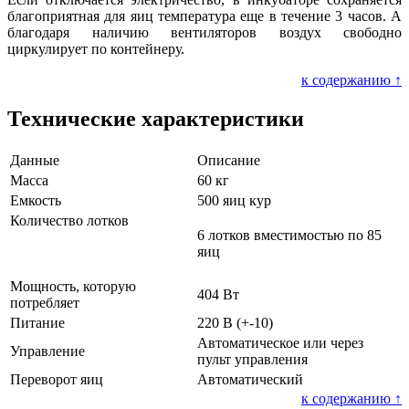
благоприятная для яиц температура еще в течение 3 часов. А
благодаря наличию вентиляторов воздух свободно
циркулирует по контейнеру.
к содержанию ↑
Технические характеристики
Данные
Описание
Масса
60 кг
Емкость
500 яиц кур
Количество лотков
6 лотков вместимостью по 85
яиц
Мощность, которую
404 Вт
потребляет
Питание
220 В (+-10)
Автоматическое или через
Управление
пульт управления
Переворот яиц
Автоматический
к содержанию ↑