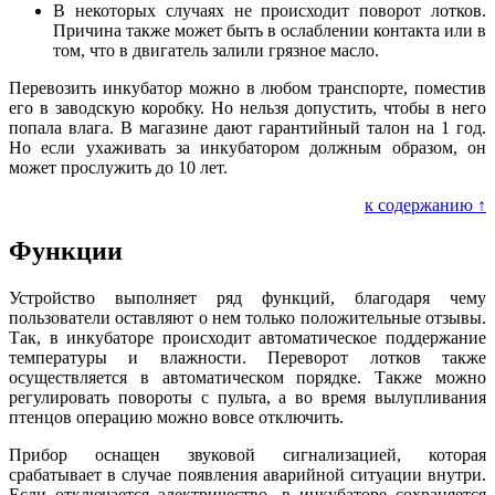
В некоторых случаях не происходит поворот лотков.
Причина также может быть в ослаблении контакта или в
том, что в двигатель залили грязное масло.
Перевозить инкубатор можно в любом транспорте, поместив
его в заводскую коробку. Но нельзя допустить, чтобы в него
попала влага. В магазине дают гарантийный талон на 1 год.
Но если ухаживать за инкубатором должным образом, он
может прослужить до 10 лет.
к содержанию ↑
Функции
Устройство выполняет ряд функций, благодаря чему
пользователи оставляют о нем только положительные отзывы.
Так, в инкубаторе происходит автоматическое поддержание
температуры и влажности. Переворот лотков также
осуществляется в автоматическом порядке. Также можно
регулировать повороты с пульта, а во время вылупливания
птенцов операцию можно вовсе отключить.
Прибор оснащен звуковой сигнализацией, которая
срабатывает в случае появления аварийной ситуации внутри.
Если отключается электричество, в инкубаторе сохраняется