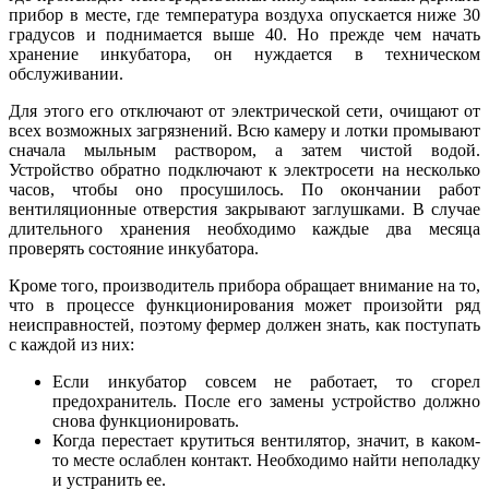
прибор в месте, где температура воздуха опускается ниже 30
градусов и поднимается выше 40. Но прежде чем начать
хранение инкубатора, он нуждается в техническом
обслуживании.
Для этого его отключают от электрической сети, очищают от
всех возможных загрязнений. Всю камеру и лотки промывают
сначала мыльным раствором, а затем чистой водой.
Устройство обратно подключают к электросети на несколько
часов, чтобы оно просушилось. По окончании работ
вентиляционные отверстия закрывают заглушками. В случае
длительного хранения необходимо каждые два месяца
проверять состояние инкубатора.
Кроме того, производитель прибора обращает внимание на то,
что в процессе функционирования может произойти ряд
неисправностей, поэтому фермер должен знать, как поступать
с каждой из них:
Если инкубатор совсем не работает, то сгорел
предохранитель. После его замены устройство должно
снова функционировать.
Когда перестает крутиться вентилятор, значит, в каком-
то месте ослаблен контакт. Необходимо найти неполадку
и устранить ее.