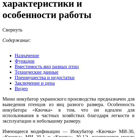
характеристики и
особенности работы
Свернуть
Содержание:
Назначение
Функции
Вместимость яиц разных птиц
Технические данные
Преимущества и недостатки
Заключение и цена
Видео
Мини инкубатор украинского производства предназначен для
выведения птенцов из яиц разного размера. Особенность
инкубатора «Квочка» в том, что он идеален для
использования в частных хозяйствах благодаря легкости в
эксплуатации и небольшому размеру.
Имеющиеся модификации — Инкубатор «Квочка» МИ-30,
«Квочка» МИ 30-1 и «Квочка» 30-1Э, различаются между