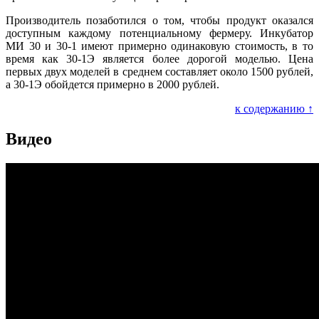
Производитель позаботился о том, чтобы продукт оказался
доступным каждому потенциальному фермеру. Инкубатор
МИ 30 и 30-1 имеют примерно одинаковую стоимость, в то
время как 30-1Э является более дорогой моделью. Цена
первых двух моделей в среднем составляет около 1500 рублей,
а 30-1Э обойдется примерно в 2000 рублей.
к содержанию ↑
Видео