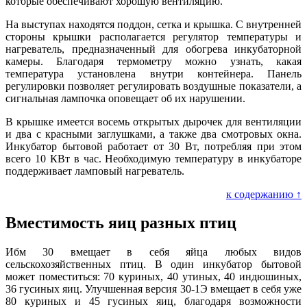
которые обеспечивают хорошую вентиляцию.
На выступах находятся поддон, сетка и крышка. С внутренней
стороны крышки располагается регулятор температуры и
нагреватель, предназначенный для обогрева инкубаторной
камеры. Благодаря термометру можно узнать, какая
температура установлена внутри контейнера. Панель
регулировки позволяет регулировать воздушные показатели, а
сигнальная лампочка оповещает об их нарушении.
В крышке имеется восемь открытых дырочек для вентиляции
и два с красными заглушками, а также два смотровых окна.
Инкубатор бытовой работает от 30 Вт, потребляя при этом
всего 10 КВт в час. Необходимую температуру в инкубаторе
поддерживает ламповый нагреватель.
к содержанию ↑
Вместимость яиц разных птиц
Ибм 30 вмещает в себя яйца любых видов
сельскохозяйственных птиц. В один инкубатор бытовой
может поместиться: 70 куриных, 40 утиных, 40 индюшиных,
36 гусиных яиц. Улучшенная версия 30-1Э вмещает в себя уже
80 куриных и 45 гусиных яиц, благодаря возможности