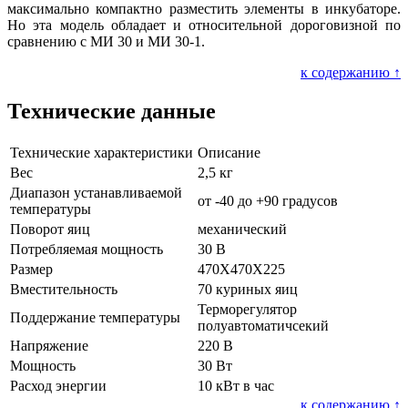
максимально компактно разместить элементы в инкубаторе.
Но эта модель обладает и относительной дороговизной по
сравнению с МИ 30 и МИ 30-1.
к содержанию ↑
Технические данные
Технические характеристики
Описание
Вес
2,5 кг
Диапазон устанавливаемой
от -40 до +90 градусов
температуры
Поворот яиц
механический
Потребляемая мощность
30 В
Размер
470X470X225
Вместительность
70 куриных яиц
Терморегулятор
Поддержание температуры
полуавтоматичсекий
Напряжение
220 В
Мощность
30 Вт
Расход энергии
10 кВт в час
к содержанию ↑