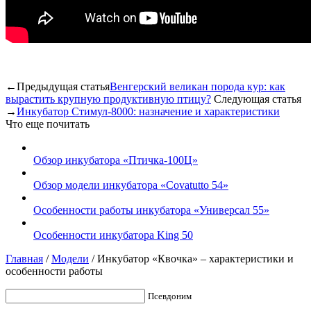
←Предыдущая статья
Венгерский великан порода кур: как
вырастить крупную продуктивную птицу?
Следующая статья
→
Инкубатор Стимул-8000: назначение и характеристики
Что еще почитать
Обзор инкубатора «Птичка-100Ц»
Обзор модели инкубатора «Covatutto 54»
Особенности работы инкубатора «Универсал 55»
Особенности инкубатора King 50
Главная
/
Модели
/
Инкубатор «Квочка» – характеристики и
особенности работы
Псевдоним