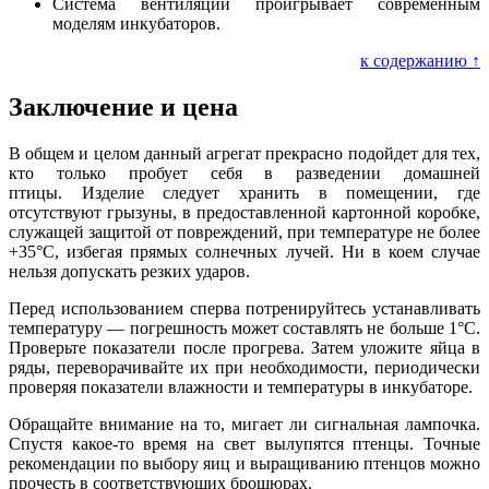
Система вентиляции проигрывает современным
моделям инкубаторов.
к содержанию ↑
Заключение и цена
В общем и целом данный агрегат прекрасно подойдет для тех,
кто только пробует себя в разведении домашней
птицы. Изделие следует хранить в помещении, где
отсутствуют грызуны, в предоставленной картонной коробке,
служащей защитой от повреждений, при температуре не более
+35°С, избегая прямых солнечных лучей. Ни в коем случае
нельзя допускать резких ударов.
Перед использованием сперва потренируйтесь устанавливать
температуру — погрешность может составлять не больше 1°С.
Проверьте показатели после прогрева. Затем уложите яйца в
ряды, переворачивайте их при необходимости, периодически
проверяя показатели влажности и температуры в инкубаторе.
Обращайте внимание на то, мигает ли сигнальная лампочка.
Спустя какое-то время на свет вылупятся птенцы. Точные
рекомендации по выбору яиц и выращиванию птенцов можно
прочесть в соответствующих брошюрах.