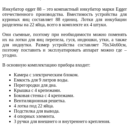
Инкубатор egger 88 – это компактный инкубатор марки Egger
отечественного производства. Вместимость устройства для
куриных яиц составляет 88 единиц. Лотки для инкубации
разделены на 22 яйца, всего в комплекте их 4 штуки.
Они съемные, поэтому при необходимости можно поменять
их на лотки для яиц перепела, гуся, индюшки, утки, а также
для индоутки. Размер устройства составляет 76х34х60см,
поэтому поставить и эксплуатировать аппарат можно где –
угодно.
В основную комплектацию прибора входит:
Камера с электрическим блоком.
Емкость для 9 литров воды.
Перегородки для дна.
Крышка с 4 крепежами.
Боковая стенка с 4 крепежами.
Вентиляционная решетка.
4 лотка под 22 яйца.
Подстилка для вывода.
4 опорных элемента.
3 ручки для внешнего и внутреннего крепления.