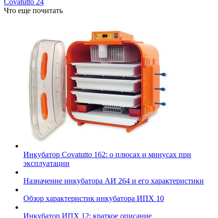
Covatutto 24
Что еще почитать
Инкубатор Сovatutto 162: о плюсах и минусах при
эксплуатации
Назначение инкубатора АИ 264 и его характеристики
Обзор характеристик инкубатора ИПХ 10
Инкубатор ИПХ 12: краткое описание