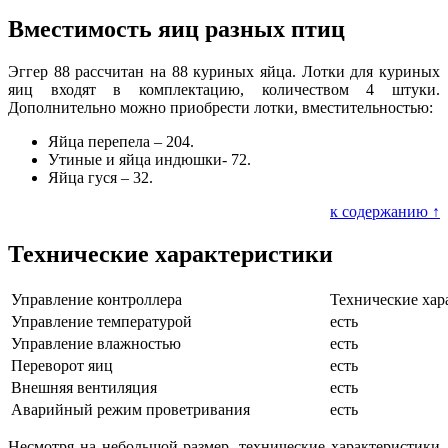
Вместимость яиц разных птиц
Эггер 88 рассчитан на 88 куриных яйца. Лотки для куриных
яиц входят в комплектацию, количеством 4 штуки.
Дополнительно можно приобрести лотки, вместительностью:
Яйца перепела – 204.
Утиные и яйца индюшки- 72.
Яйца гуся – 32.
к содержанию ↑
Технические характеристики
Управление контроллера
Технические хар
Управление температурой
есть
Управление влажностью
есть
Переворот яиц
есть
Внешняя вентиляция
есть
Аварийный режим проветривания
есть
Несмотря на небольшой размер, технические характеристики