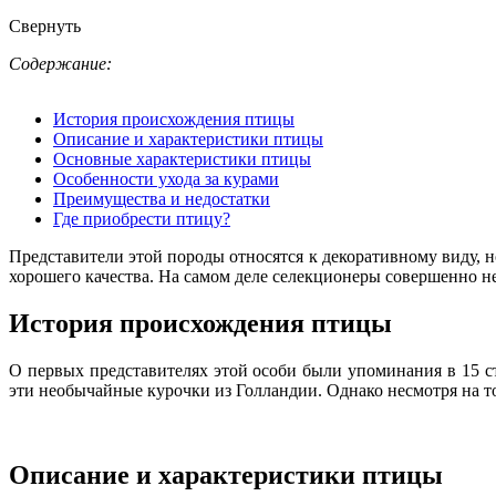
Свернуть
Содержание:
История происхождения птицы
Описание и характеристики птицы
Основные характеристики птицы
Особенности ухода за курами
Преимущества и недостатки
Где приобрести птицу?
Представители этой породы относятся к декоративному виду, 
хорошего качества. На самом деле селекционеры совершенно не
История происхождения птицы
О первых представителях этой особи были упоминания в 15 с
эти необычайные курочки из Голландии. Однако несмотря на то
Описание и характеристики птицы