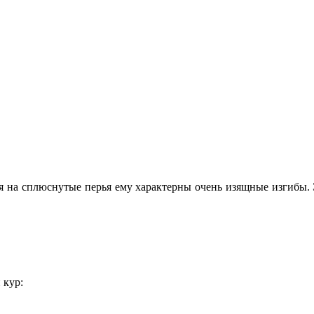
я на сплюснутые перья ему характерны очень изящные изгибы.
 кур: