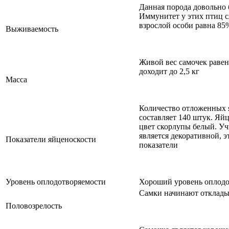
Данная порода довольно 
Иммунитет у этих птиц с
взрослой особи равна 85
Выживаемость
Живой вес самочек равен 
доходит до 2,5 кг
Масса
Количество отложенных я
составляет 140 штук. Яйц
цвет скорлупы белый. Уч
является декоративной, э
Показатели яйценоскости
показатели
Уровень оплодотворяемости
Хороший уровень оплодо
Самки начинают откладыв
Половозрелость