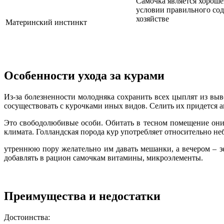
Самочка является хорош
условии правильного со
хозяйстве
Материнский инстинкт
Особенности ухода за курами
Из-за болезненности молодняка сохранить всех цыплят из вы
сосуществовать с курочками иных видов. Селить их придется а
Это свободолюбивые особи. Обитать в тесном помещение они
климата. Голландская порода кур употребляет относительно не
утреннюю пору желательно им давать мешанки, а вечером – з
добавлять в рацион самочкам витамины, микроэлементы.
Преимущества и недостатки
Достоинства: