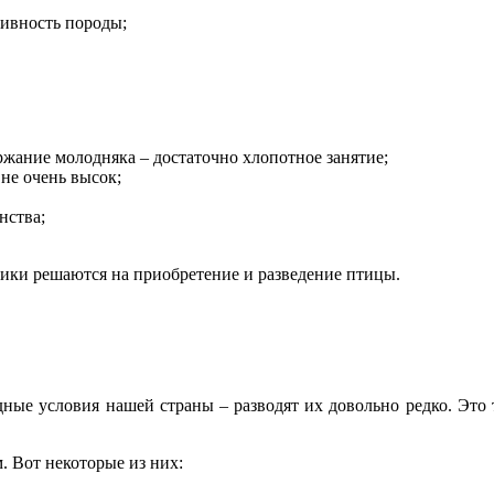
тивность породы;
жание молодняка – достаточно хлопотное занятие;
не очень высок;
нства;
ики решаются на приобретение и разведение птицы.
одные условия нашей страны – разводят их довольно редко. Это 
. Вот некоторые из них: