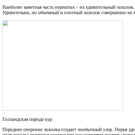
Наиболее заметная часть пернатых – их удивительный хохолок. 
Удивительно, но объемный и плотный хохолок совершенно не 
Голландская порода кур
Переднее оперение хохолка создает необычный узор. Перья зде
цвет хохолка являются основными показателями чистоты поро