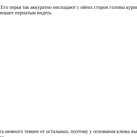
Его перья так аккуратно ниспадают с обеих сторон головы куриц
мешает пернатым видеть.
сь немного темнее от остальных, поэтому у основания клюва вы
ды.