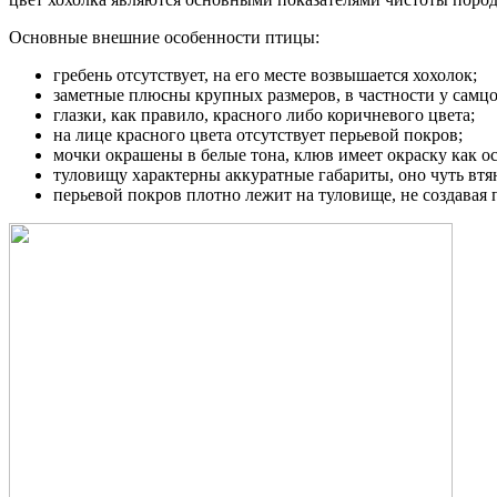
Основные внешние особенности птицы:
гребень отсутствует, на его месте возвышается хохолок;
заметные плюсны крупных размеров, в частности у самцо
глазки, как правило, красного либо коричневого цвета;
на лице красного цвета отсутствует перьевой покров;
мочки окрашены в белые тона, клюв имеет окраску как о
туловищу характерны аккуратные габариты, оно чуть втя
перьевой покров плотно лежит на туловище, не создавая 