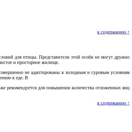
к содержанию ↑
словий для птицы. Представители этой особи не могут дружно
 чистое и просторное жилище.
 совершенно не адаптированы к холодным и суровым условиям
ению к еде. В
акже рекомендуется для повышения количества отложенных яиц
к содержанию ↑