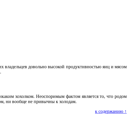
оих владельцев довольно высокой продуктивностью яиц и мясом
.
икаким хохолком. Неоспоримым фактом является то, что родом
ом, ни вообще не привычны к холодам.
к содержанию ↑