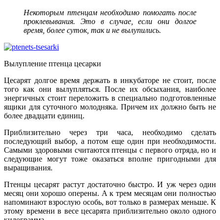
Некоторым птенцам необходимо помогать после
проклевывания. Это в случае, если они долгое
время, более суток, так и не вылупились.
Вылупление птенца цесарки
Цесарят долгое время держать в инкубаторе не стоит, после
того как они вылупляться. После их обсыхания, наиболее
энергичных стоит переложить в специально подготовленные
ящики для суточного молодняка. Причем их должно быть не
более двадцати единиц.
Приблизительно через три часа, необходимо сделать
последующий выбор, а потом еще один при необходимости.
Самыми здоровыми считаются птенцы с первого отряда, но и
следующие могут тоже оказаться вполне пригодными для
выращивания.
Птенцы цесарят растут достаточно быстро. И уж через один
месяц они хорошо оперены. А к трем месяцам они полностью
напоминают взрослую особь, вот только в размерах меньше. К
этому времени в весе цесарята приблизительно около одного
килограмма.