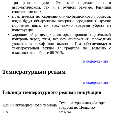
три раза в сутки. Это можно делать как в
автоматическом, так и в ручном режиме. Разницы
совершенно нет;
практически по окончанию инкубационного процесса,
когда будут обнаружены замершие зародыши и другие
порченые яйца, их всех важно вовремя убрать из
конструкции;
хорошие яйца цесарки, которые прошли тщательный
контроль перед этим, все без исключения необходимо
уложить в шкаф для вывода. Там обеспечивается
температурный режим 37 градусов по Цельсию с
влажностью не более 68-70 %.
к содержанию ↑
Температурный режим
к содержанию ↑
Таблица температурного режима инкубации
Температура в инкубаторе,
День инкубационного периода
градусы по Цельсию
1-2
37,8-38