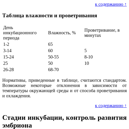
к содержанию ↑
Таблица влажности и проветривания
День
Проветривание, в
инкубационного
Влажность, %
минутах
периода
1-2
65
3-14
60
5
15-24
50-55
8-10
25
50
10
26-28
68-70
Нормативы, приведенные в таблице, считаются стандартом.
Возможные некоторые отклонения в зависимости от
температуры окружающей среды и от способа проветривания
и охлаждения.
к содержанию ↑
Стадии инкубации, контроль развития
эмбриона