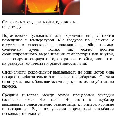
Старайтесь закладывать яйца, одинаковые
по размеру
Нормальными условиями для хранения яиц считается
помещение с температурой 8-12 градусов по Цельсию, с
отсутствием сквозняков и попадания на яйца прямых
солнечных лучей. Только так можно достичь
сбалансированного выравнивания температуры как внутри,
так и снаружи скорлупы. То, как разложить яйца, зависит от
их размеров, количества и разновидности птиц.
Специалисты рекомендуют выкладывать на один лоток яйца
цесарки приблизительно одинаковые по габаритам. Сначала
стоит укладывать большие экземпляры, а потом по убыванию
размера.
Средний интервал между этими процессами закладки
составляет около 4-х часов. Не стоит в инкубатор
выкладывать одновременно разные яйца, к примеру, куриные
и цесариные. Ведь их условия нормальной инкубации
несколько отличаются.