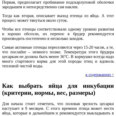
Первая, предполагает пробивание подскарлуповой оболочки
зародышем и непосредственно сам наклев.
Тогда как вторая, описывает выход птенца из яйца. А этот
процесс может тянуться около суток.
Чтобы все птенцы соответствовали одному уровню развития
и хорошо обсохли, их перенос в брудер рекомендуется
производить постепенно в несколько заходов.
Самые активные птенцы переселяются через 15-20 часов, а те,
что послабее – немного позже. Температура этого брудера
цесаркам не должна быть менее 36°С. В кормушке всегда надо
много стартового корма для этой породы птиц и вдоволь
тепловой чистой воды.
к содержанию ↑
Как выбрать яйца для инкубации
(критерии, нормы, вес, размеры)
Для начала стоит отметить, что половая зрелость цесарки
наступает в 9 месяцев. С этого времени птица может нести
яйца, которые в дальнейшем и рекомендуется выкладывать в