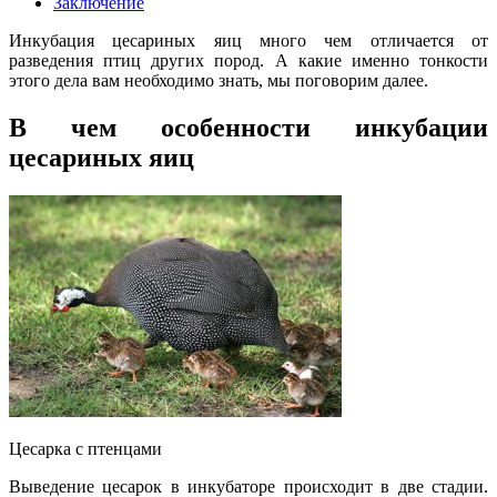
Заключение
Инкубация цесариных яиц много чем отличается от
разведения птиц других пород. А какие именно тонкости
этого дела вам необходимо знать, мы поговорим далее.
В чем особенности инкубации
цесариных яиц
Цесарка с птенцами
Выведение цесарок в инкубаторе происходит в две стадии.