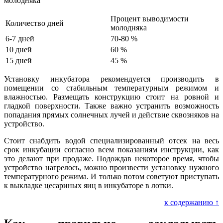
молодняка
Процент выводимости
Количество дней
молодняка
6-7 дней
70-80 %
10 дней
60 %
15 дней
45 %
Установку инкубатора рекомендуется производить в
помещении со стабильным температурным режимом и
влажностью. Размещать конструкцию стоит на ровной и
гладкой поверхности. Также важно устранить возможность
попадания прямых солнечных лучей и действие сквозняков на
устройство.
Стоит снабдить водой специализированный отсек на весь
срок инкубации согласно всем показаниям инструкции, как
это делают при продаже. Подождав некоторое время, чтобы
устройство нагрелось, можно произвести установку нужного
температурного режима. И только потом советуют приступать
к выкладке цесариных яиц в инкубаторе в лотки.
к содержанию ↑