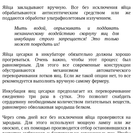
Яйца закладывают вручную. Все без исключения яйца
обрабатываются антисептическим средством или же
поддаются обработке ультрафиолетовым излучением.
Мыть водой, опрыскивать и поддавать
механическому воздействию скорлупу яиц для
инкубации строго запрещается! Это только
может повредить их!
Яйца цесарки в инкубаторе обязательно должны хорошо
прогреваться. Очень важно, чтобы этот процесс был
равномерным. Для этого все современные конструкции
обустраиваются механизмом автоматического
переворачивания лотков яиц. Если же такой опции нет, то все
рекомендуется выполнять вручную самому фермеру.
Инкубация яиц цесарки предполагает их переворачивание
ежедневно три раза в сутки. Это позволит снабдить
сердцевину необходимым количеством питательных веществ,
равномерно обволакивая зародыша белком.
Через семь дней все без исключения яйца проверяются на
зародыш. Для этого используют мощную лампу или же
овоскоп, с их помощью производится отбор остановившихся в