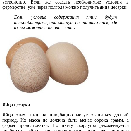
устройство. Если же создать необходимые условия в
фермерстве, уже через полгода можно получить яйца цесарки.
Если условия содержания птиц будут
неподобающими, они станут нести яйца там, где
их вы можете и не отыскать.
Яйца цесарки
Яйца этих птиц на инкубацию могут храниться долгий
период. Их масса не должна быть менее сорока грамм, а
форма продолговатая. По цвету скорлупы рекомендуется
подбирать яйца светло-коричневые или же немного