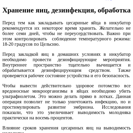
Хранение яиц, дезинфекция, обработка
Перед тем как закладывать цесариные яйца в инкубатор
рекомендуется их некоторое время хранить. Желательно не
более семи дней, чтобы не переусердствовать. Важно при
этом контролировать соблюдение температурного режима:
18-20 градусов по Цельсию.
Перед закладкой яиц в домашних условиях в инкубатор
необходимо провести дезинфицирующие мероприятия.
Внутреннее пространство тщательно вычищается и
обрабатывается дезинфицирующим средством. Также
проверяется рабочее состояние устройства и его безопасность.
Чтобы вывести действительно здоровое потомство все
вредоносные микроорганизмы в яйцах необходимо убить
ультрафиолетом. Это можно делать прямо в лотках. Данная
операция позволит не только уничтожить инфекцию, но и
простимулировать развитие эмбриона. Исследования
показали, что это увеличивает выводимость молодняка
практически на восемь процентов.
Влияние сроков хранения цесариных яиц на выводимость