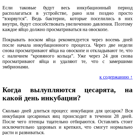
Если таковые будут весь инкубационный период
располагаться в устройстве, рано или поздно просто
“взорвутся”. Ведь бактерии, которые поселились в них
внутри, будут способствовать увеличению давления. Поэтому
каждое яйцо должно просматриваться на овоскопе.
Покрывать воском яйца рекомендуется через восемь дней
после начала инкубационного процесса. Через две недели
снова просматривают яйца на овоскопе и откладывают те, что
с наличием “кровяного кольца”. Уже через 24 дня снова
просматривают яйца и удаляют те, что с замершими
эмбрионами.
к содержанию ↑
Когда вылупляются цесарята, на
какой день инкубации?
Сколько дней длиться процесс инкубации для цесарок? Вся
инкубация цесариных яиц происходит в течении 28 дней.
После чего птенцы тщательно отбираются. Оставлять стоит
исключительно здоровых и крепких, что смогут нормально
расти и развиваться.