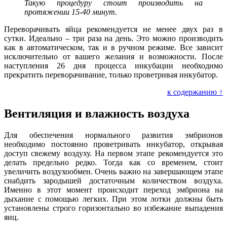
Такую процедуру стоит производить на
протяжении 15-40 минут.
Переворачивать яйца рекомендуется не менее двух раз в
сутки. Идеально – три раза на день. Это можно производить
как в автоматическом, так и в ручном режиме. Все зависит
исключительно от вашего желания и возможности. После
наступления 26 дня процесса инкубации необходимо
прекратить переворачивание, только проветривая инкубатор.
к содержанию ↑
Вентиляция и влажность воздуха
Для обеспечения нормального развития эмбрионов
необходимо постоянно проветривать инкубатор, открывая
доступ свежему воздуху. На первом этапе рекомендуется это
делать предельно редко. Тогда как со временем, стоит
увеличить воздухообмен. Очень важно на завершающем этапе
снабдить зародышей достаточным количеством воздуха.
Именно в этот момент происходит переход эмбриона на
дыхание с помощью легких. При этом лотки должны быть
установлены строго горизонтально во избежание выпадения
яиц.