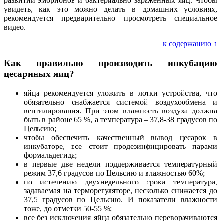
развитии эмбрионов и бактериально зараженных яиц. Чтобы
увидеть, как это можно делать в домашних условиях,
рекомендуется предварительно просмотреть специальное
видео.
к содержанию ↑
Как правильно производить инкубацию
цесариных яиц?
яйца рекомендуется уложить в лотки устройства, что
обязательно снабжается системой воздухообмена и
вентилирования. При этом влажность воздуха должна
быть в районе 65 %, а температура – 37,8-38 градусов по
Цельсию;
чтобы обеспечить качественный вывод цесарок в
инкубаторе, все стоит продезинфицировать парами
формальдегида;
в первые две недели поддерживается температурный
режим 37,6 градусов по Цельсию и влажностью 60%;
по истечению двухнедельного срока температура,
задаваемая на терморегуляторе, несколько снижается до
37,5 градусов по Цельсию. И показатели влажности
тоже, до отметки 50-55 %;
все без исключения яйца обязательно переворачиваются