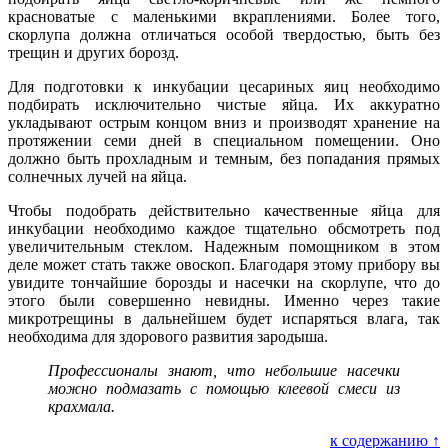
красноватые с маленькими вкраплениями. Более того,
скорлупа должна отличаться особой твердостью, быть без
трещин и других борозд.
Для подготовки к инкубации цесариных яиц необходимо
подбирать исключительно чистые яйца. Их аккуратно
укладывают острым концом вниз и производят хранение на
протяжении семи дней в специальном помещении. Оно
должно быть прохладным и темным, без попадания прямых
солнечных лучей на яйца.
Чтобы подобрать действительно качественные яйца для
инкубации необходимо каждое тщательно обсмотреть под
увеличительным стеклом. Надежным помощником в этом
деле может стать также овоскоп. Благодаря этому прибору вы
увидите тончайшие борозды и насечки на скорлупе, что до
этого были совершенно невидны. Именно через такие
микротрещины в дальнейшем будет испаряться влага, так
необходима для здорового развития зародыша.
Профессионалы знают, что небольшие насечки
можно подмазать с помощью клеевой смеси из
крахмала.
к содержанию ↑