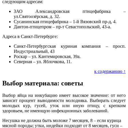
следующим адресам:
ЗАО Александровская птицефабрика –
ул.Святоозёрская, д. 32.
Сусанинская птицефабрика – 1-й Вязовский пр-д, 4.
Дантон-птицепром – пр-т Севастопольский, 43-а.
Адреса в Санкт-Петербурге:
Санкт-Петербургская куриная компания – просп.
Индустриальный, 43
Роскар – ул. Кантемировская, 39а.
Северная – ул. Яблочкова, 11.
к содержанию ↑
Выбор материала: советы
Выбор яйца на инкубацию имеет высокое значение: от него
зависит процент выводимости молодняка. Выбирать следует
молодых кур, гусей, уток или иную птицу, с крепким
здоровьем, не имеющую инфекционных заболеваний.
Несушка не должна быть моложе 7 месяцев, 8 – если курица
мясной породы; утки, индейки подходят от 8 месяцев, гуси –