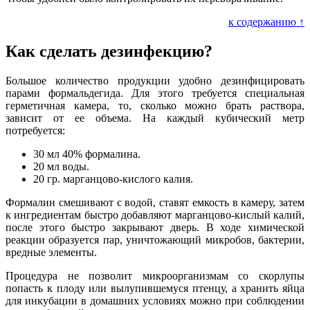
к содержанию ↑
Как сделать дезинфекцию?
Большое количество продукции удобно дезинфицировать
парами формальдегида. Для этого требуется специальная
герметичная камера, то, сколько можно брать раствора,
зависит от ее объема. На каждый кубический метр
потребуется:
30 мл 40% формалина.
20 мл воды.
20 гр. марганцово-кислого калия.
Формалин смешивают с водой, ставят емкость в камеру, затем
к ингредиентам быстро добавляют марганцово-кислый калий,
после этого быстро закрывают дверь. В ходе химической
реакции образуется пар, уничтожающий микробов, бактерии,
вредные элементы.
Процедура не позволит микроорганизмам со скорлупы
попасть к плоду или вылупившемуся птенцу, а хранить яйца
для инкубации в домашних условиях можно при соблюдении