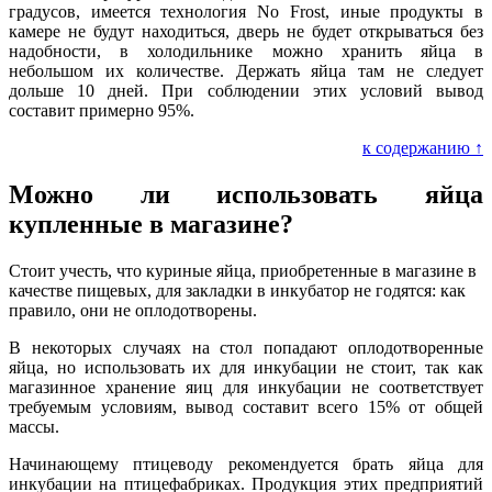
градусов, имеется технология No Frost, иные продукты в
камере не будут находиться, дверь не будет открываться без
надобности, в холодильнике можно хранить яйца в
небольшом их количестве. Держать яйца там не следует
дольше 10 дней. При соблюдении этих условий вывод
составит примерно 95%.
к содержанию ↑
Можно ли использовать яйца
купленные в магазине?
Стоит учесть, что куриные яйца, приобретенные в магазине в
качестве пищевых, для закладки в инкубатор не годятся: как
правило, они не оплодотворены.
В некоторых случаях на стол попадают оплодотворенные
яйца, но использовать их для инкубации не стоит, так как
магазинное хранение яиц для инкубации не соответствует
требуемым условиям, вывод составит всего 15% от общей
массы.
Начинающему птицеводу рекомендуется брать яйца для
инкубации на птицефабриках. Продукция этих предприятий