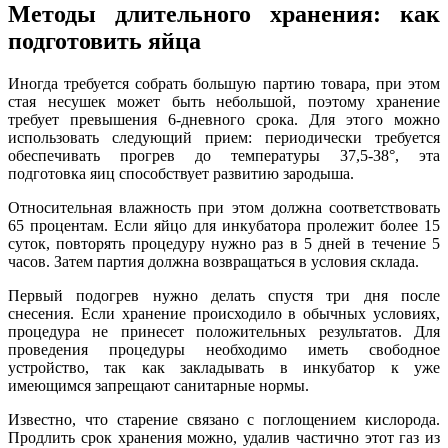
Методы длительного хранения: как
подготовить яйца
Иногда требуется собрать большую партию товара, при этом
стая несушек может быть небольшой, поэтому хранение
требует превышения 6-дневного срока. Для этого можно
использовать следующий прием: периодически требуется
обеспечивать прогрев до температуры 37,5-38°, эта
подготовка яиц способствует развитию зародыша.
Относительная влажность при этом должна соответствовать
65 процентам. Если яйцо для инкубатора пролежит более 15
суток, повторять процедуру нужно раз в 5 дней в течение 5
часов. Затем партия должна возвращаться в условия склада.
Первый подогрев нужно делать спустя три дня после
снесения. Если хранение происходило в обычных условиях,
процедура не принесет положительных результатов. Для
проведения процедуры необходимо иметь свободное
устройство, так как закладывать в инкубатор к уже
имеющимся запрещают санитарные нормы.
Известно, что старение связано с поглощением кислорода.
Продлить срок хранения можно, удалив частично этот газ из