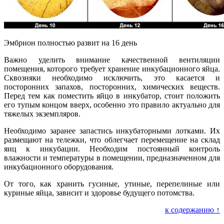
Эмбрион полностью развит на 16 день
Важно уделить внимание качественной вентиляции
помещения, которого требует хранение инкубационного яйца.
Сквозняки необходимо исключить, это касается и
посторонних запахов, посторонних, химических веществ.
Перед тем как поместить яйцо в инкубатор, стоит положить
его тупым концом вверх, особенно это правило актуально для
тяжелых экземпляров.
Необходимо заранее запастись инкубаторными лотками. Их
размещают на тележки, что облегчает перемещение на склад
яиц к инкубации. Необходим постоянный контроль
влажности и температуры в помещении, предназначенном для
инкубационного оборудования.
От того, как хранить гусиные, утиные, перепелиные или
куриные яйца, зависит и здоровье будущего потомства.
к содержанию ↑