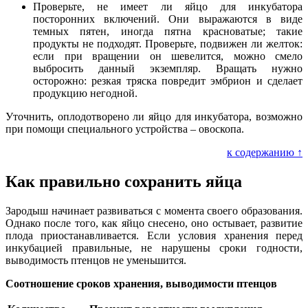
Проверьте, не имеет ли яйцо для инкубатора
посторонних включений. Они выражаются в виде
темных пятен, иногда пятна красноватые; такие
продукты не подходят. Проверьте, подвижен ли желток:
если при вращении он шевелится, можно смело
выбросить данный экземпляр. Вращать нужно
осторожно: резкая тряска повредит эмбрион и сделает
продукцию негодной.
Уточнить, оплодотворено ли яйцо для инкубатора, возможно
при помощи специального устройства – овоскопа.
к содержанию ↑
Как правильно сохранить яйца
Зародыш начинает развиваться с момента своего образования.
Однако после того, как яйцо снесено, оно остывает, развитие
плода приостанавливается. Если условия хранения перед
инкубацией правильные, не нарушены сроки годности,
выводимость птенцов не уменьшится.
Соотношение сроков хранения, выводимости птенцов