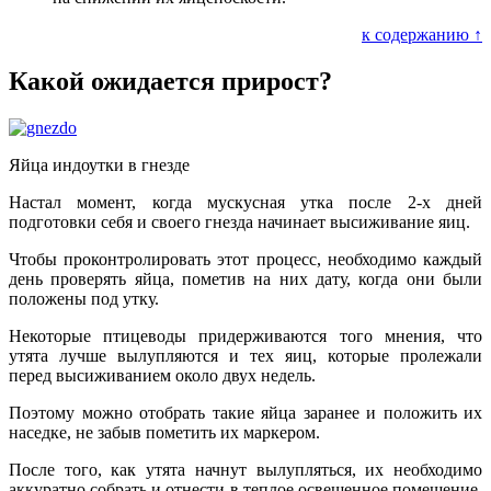
к содержанию ↑
Какой ожидается прирост?
Яйца индоутки в гнезде
Настал момент, когда мускусная утка после 2-х дней
подготовки себя и своего гнезда начинает высиживание яиц.
Чтобы проконтролировать этот процесс, необходимо каждый
день проверять яйца, пометив на них дату, когда они были
положены под утку.
Некоторые птицеводы придерживаются того мнения, что
утята лучше вылупляются и тех яиц, которые пролежали
перед высиживанием около двух недель.
Поэтому можно отобрать такие яйца заранее и положить их
наседке, не забыв пометить их маркером.
После того, как утята начнут вылупляться, их необходимо
аккуратно собрать и отнести в теплое освещенное помещение.