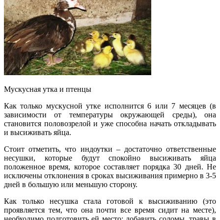
Мускусная утка и птенцы
Как только мускусной утке исполнится 6 или 7 месяцев (в
зависимости от температуры окружающей среды), она
становится половозрелой и уже способна начать откладывать
и высиживать яйца.
Стоит отметить, что индоутки – достаточно ответственные
несушки, которые будут спокойно высиживать яйца
положенное время, которое составляет порядка 30 дней. Не
исключены отклонения в сроках высиживания примерно в 3-5
дней в большую или меньшую сторону.
Как только несушка стала готовой к высиживанию (это
проявляется тем, что она почти все время сидит на месте),
необходимо подготовить ей место: добавить соломы, травы в