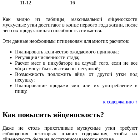
11-12
16
Как видно из таблицы, максимальной яйценоскости
мускусные утки достигают в конце первого года жизни, после
чего их продуктивная способность снижается.
Эти данные необходимы птицеводам для многих расчетов:
Планировать количество ожидаемого приплода;
Регуляция численности стада;
Расчет мест в инкубаторе на случай того, если не все
яйца смогут быть высижены несушкой;
Возможность подложить яйца от другой утки под
несушку;
Планирование продажи яиц или их употребление в
пищу.
к содержанию ↑
Как повысить яйценоскость?
Даже не столь прихотливые мускусные утки требуют
соблюдения некоторых правил содержания, чтобы их
яйценоскость была на достаточном высоком уровне.