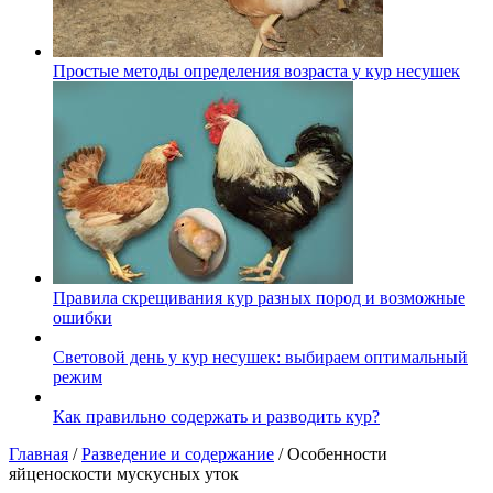
Простые методы определения возраста у кур несушек
Правила скрещивания кур разных пород и возможные
ошибки
Световой день у кур несушек: выбираем оптимальный
режим
Как правильно содержать и разводить кур?
Главная
/
Разведение и содержание
/
Особенности
яйценоскости мускусных уток