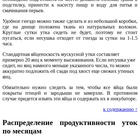
подстилку, принести к насесту пищу и воду для питья и
смачивания перьев.
Удобное гнездо можно также сделать и из небольшой коробки,
где на днище положена ткань из натуральных волокон.
Круглые сутки утка сидеть не будет, поэтому не стоит
пугаться, если несушка отходит от гнезда за сутки на 1-1.5
часа.
Стандартная яйценоскость мускусной утки составляет
примерно 20 яиц к моменту высиживания. Если несушка уже
сидит, но яиц намного меньше указанного числа, то можно
аккуратно подложить ей сзади под хвост еще свежих утиных
яиц.
Обязательно нужно следить за тем, чтобы все яйца были
покрыты птицей и зародыши не замерзли. В противном
случае придется изъять эти яйца и содержать их в инкубаторе.
к содержанию ↑
Распределение продуктивности уток
по месяцам