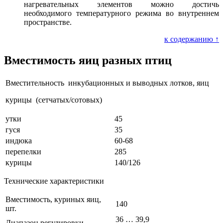
нагревательных элементов можно достичь
необходимого температурного режима во внутреннем
пространстве.
к содержанию ↑
Вместимость яиц разных птиц
Вместительность инкубационных и выводных лотков, яиц
курицы (сетчатых/сотовых)
утки
45
гуся
35
индюка
60-68
перепелки
285
курицы
140/126
Технические характеристики
Вместимость, куриных яиц,
140
шт.
36 … 39,9
Диапазон регулировки