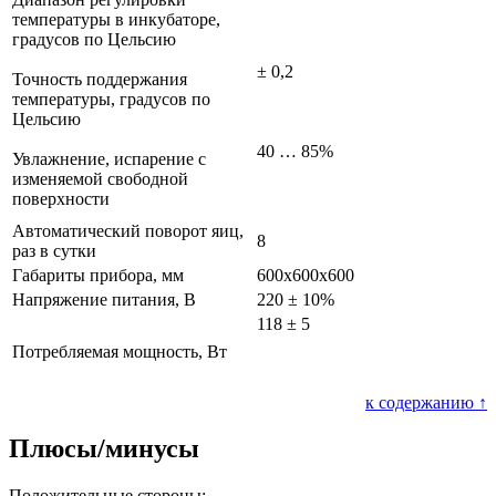
температуры в инкубаторе,
градусов по Цельсию
± 0,2
Точность поддержания
температуры, градусов по
Цельсию
40 … 85%
Увлажнение, испарение с
изменяемой свободной
поверхности
Автоматический поворот яиц,
8
раз в сутки
Габариты прибора, мм
600х600х600
Напряжение питания, В
220 ± 10%
118 ± 5
Потребляемая мощность, Вт
к содержанию ↑
Плюсы/минусы
Положительные стороны: