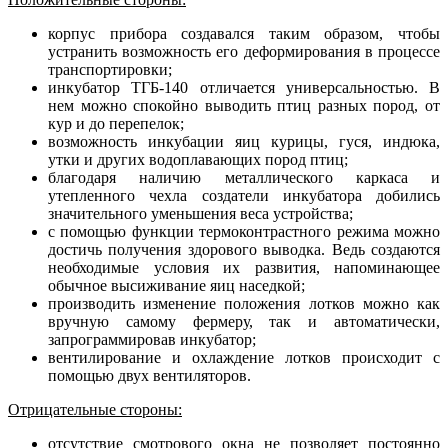
корпус прибора создавался таким образом, чтобы
устранить возможность его деформирования в процессе
транспортировки;
инкубатор ТГБ-140 отличается универсальностью. В
нем можно спокойно выводить птиц разных пород, от
кур и до перепелок;
возможность инкубации яиц курицы, гуся, индюка,
утки и других водоплавающих пород птиц;
благодаря наличию металлического каркаса и
утепленного чехла создатели инкубатора добились
значительного уменьшения веса устройства;
с помощью функции термоконтрастного режима можно
достичь получения здорового выводка. Ведь создаются
необходимые условия их развития, напоминающее
обычное высиживание яиц наседкой;
производить изменение положения лотков можно как
вручную самому фермеру, так и автоматически,
запрограммировав инкубатор;
вентилирование и охлаждение лотков происходит с
помощью двух вентиляторов.
Отрицательные стороны:
отсутствие смотрового окна не позволяет постоянно