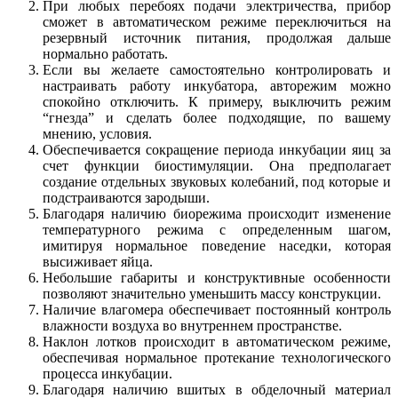
При любых перебоях подачи электричества, прибор
сможет в автоматическом режиме переключиться на
резервный источник питания, продолжая дальше
нормально работать.
Если вы желаете самостоятельно контролировать и
настраивать работу инкубатора, авторежим можно
спокойно отключить. К примеру, выключить режим
“гнезда” и сделать более подходящие, по вашему
мнению, условия.
Обеспечивается сокращение периода инкубации яиц за
счет функции биостимуляции. Она предполагает
создание отдельных звуковых колебаний, под которые и
подстраиваются зародыши.
Благодаря наличию биорежима происходит изменение
температурного режима с определенным шагом,
имитируя нормальное поведение наседки, которая
высиживает яйца.
Небольшие габариты и конструктивные особенности
позволяют значительно уменьшить массу конструкции.
Наличие влагомера обеспечивает постоянный контроль
влажности воздуха во внутреннем пространстве.
Наклон лотков происходит в автоматическом режиме,
обеспечивая нормальное протекание технологического
процесса инкубации.
Благодаря наличию вшитых в обделочный материал