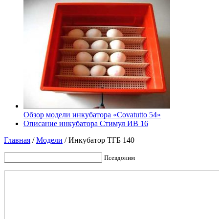
Обзор модели инкубатора «Covatutto 54»
Описание инкубатора Стимул ИВ 16
Главная
/
Модели
/
Инкубатор ТГБ 140
Псевдоним