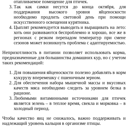
отапливаемое помещение для птичек.
Так как самки несутся до конца октября, для
поддержания высокого уровня яйценоскости
необходимо продлить световой день при помощи
искусственного освещения курятника.
Цыплят рекомендуется выводить и выращивать на лето:
хоть они развиваются беспроблемно и хорошо, все же в
регионах с резким перепадом температур при смене
сезонов может возникнуть проблема с адаптируемостью.
Неприхотливость в питании позволяет использовать корма,
предназначенные для большинства домашних кур, но с учетом
таких рекомендаций:
Для повышения яйценоскости полезно добавлять в корм
кукурузу вперемешку с пшеничным зерном.
Для обеспечения набора мышечной массы и вкусовых
качеств мяса необходимо следить за уровнем белка в
рационе.
Любимыми витаминными источниками для птичек
является зелень – в теплое время, свекла и морковка – в
холодный период.
Чтобы качество яиц не снижалось, важно поддерживать и
надлежащий уровень кальция в организме птицы.