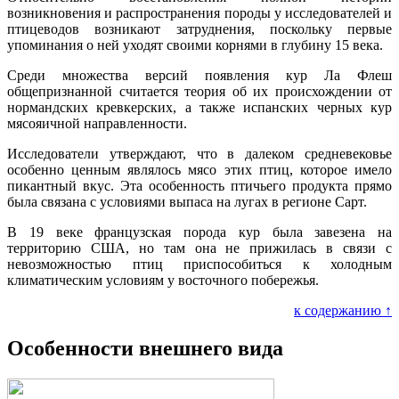
возникновения и распространения породы у исследователей и
птицеводов возникают затруднения, поскольку первые
упоминания о ней уходят своими корнями в глубину 15 века.
Среди множества версий появления кур Ла Флеш
общепризнанной считается теория об их происхождении от
нормандских кревкерских, а также испанских черных кур
мясояичной направленности.
Исследователи утверждают, что в далеком средневековье
особенно ценным являлось мясо этих птиц, которое имело
пикантный вкус. Эта особенность птичьего продукта прямо
была связана с условиями выпаса на лугах в регионе Сарт.
В 19 веке французская порода кур была завезена на
территорию США, но там она не прижилась в связи с
невозможностью птиц приспособиться к холодным
климатическим условиям у восточного побережья.
к содержанию ↑
Особенности внешнего вида