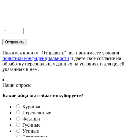
=
Нажимая кнопку "Отправить", вы принимаете условия
политики конфиденциальности
и даете свое согласие на
обработку персональных данных на условиях и для целей,
указанных в нём.
Наши опросы
Какие яйца вы сейчас инкубируете?
Куриные
Перепелиные
Фазаньи
Гусиные
Утиные