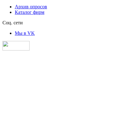
Архив опросов
Каталог фирм
Соц. сети
Мы в VK