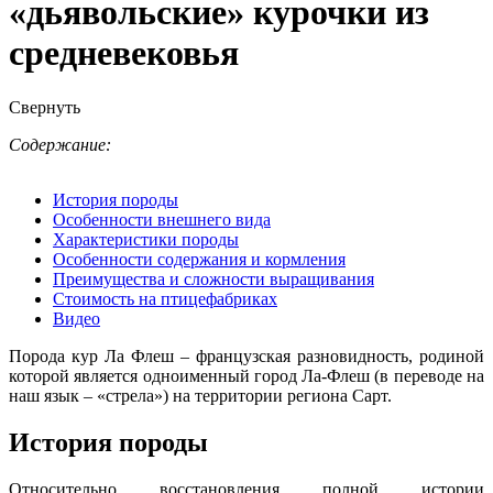
«дьявольские» курочки из
средневековья
Свернуть
Содержание:
История породы
Особенности внешнего вида
Характеристики породы
Особенности содержания и кормления
Преимущества и сложности выращивания
Стоимость на птицефабриках
Видео
Порода кур Ла Флеш – французская разновидность, родиной
которой является одноименный город Ла-Флеш (в переводе на
наш язык – «стрела») на территории региона Сарт.
История породы
Относительно восстановления полной истории