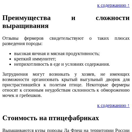
к содержанию ↑
Преимущества и сложности
выращивания
Отзывы фермеров свидетельствуют о таких плюсах
разведения породы:
высокая яичная и мясная продуктивность;
крепкий иммунитет;
неприхотливость в еде и условиях содержания.
Затруднения могут возникать у хозяев, не имеющих
возможности организовать крытый выгульный дворик для
пристрастившейся к полетам птице. Некоторые фермеры
относят к сезонным неудобствам склонность к обморожению
мочек и гребешков.
к содержанию ↑
Стоимость на птицефабриках
Выращиваются куры породы Ла Флеш на территории России