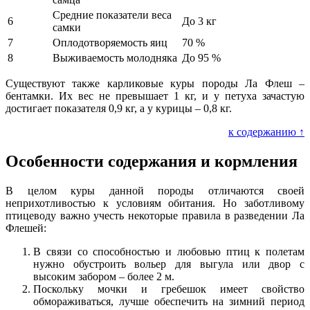
Средние показатели веса
6
До 3 кг
самки
7
Оплодотворяемость яиц
70 %
8
Выживаемость молодняка
До 95 %
Существуют также карликовые куры породы Ла Флеш –
бентамки. Их вес не превышает 1 кг, и у петуха зачастую
достигает показателя 0,9 кг, а у курицы – 0,8 кг.
к содержанию ↑
Особенности содержания и кормления
В целом куры данной породы отличаются своей
неприхотливостью к условиям обитания. Но заботливому
птицеводу важно учесть некоторые правила в разведении Ла
Флешей:
В связи со способностью и любовью птиц к полетам
нужно обустроить вольер для выгула или двор с
высоким забором – более 2 м.
Поскольку мочки и гребешок имеет свойство
обмораживаться, лучше обеспечить на зимний период