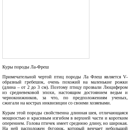
Куры породы Ла-Фреш
Примечательной чертой птиц породы Ла Флеш является V-
образный гребешок, очень похожий на маленькие рожки
(длина – от 2 до 3 см). Поэтому птицу прозвали Люцифером
из средневековой эпохи, настоящим достоянием ведьм и
чернокнижников, за что, по предположениям ученых,
сжигали на кострах инквизиции со своими хозяевами.
Курам этой породы свойственна длинная шея, отличающаяся
мощностью и красивым изгибом в верхней части и коротким
оперением. Голова птичек имеет среднюю длину, но широкая.
На ней расположен бугорок, который венчает небольшой