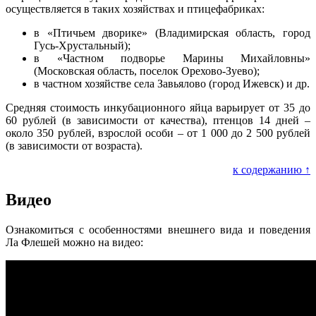
осуществляется в таких хозяйствах и птицефабриках:
в «Птичьем дворике» (Владимирская область, город
Гусь-Хрустальный);
в «Частном подворье Марины Михайловны»
(Московская область, поселок Орехово-Зуево);
в частном хозяйстве села Завьялово (город Ижевск) и др.
Средняя стоимость инкубационного яйца варьирует от 35 до
60 рублей (в зависимости от качества), птенцов 14 дней –
около 350 рублей, взрослой особи – от 1 000 до 2 500 рублей
(в зависимости от возраста).
к содержанию ↑
Видео
Ознакомиться с особенностями внешнего вида и поведения
Ла Флешей можно на видео: