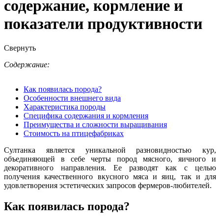
содержание, кормление и
показатели продуктивности
Свернуть
Содержание:
Как появилась порода?
Особенности внешнего вида
Характеристика породы
Специфика содержания и кормления
Преимущества и сложности выращивания
Стоимость на птицефабриках
Султанка является уникальной разновидностью кур,
объединяющей в себе черты пород мясного, яичного и
декоративного направления. Ее разводят как с целью
получения качественного вкусного мяса и яиц, так и для
удовлетворения эстетических запросов фермеров-любителей.
Как появилась порода?