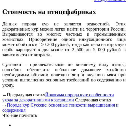
Стоимость на птицефабриках
Данная порода кур не является редкостной. Этих
декоративных кур можно легко найти на территории России.
Выращиваются во многих частных и промышленных
хозяйствах. Приобретение одного инкубационного яйца
может обойтись в 150-200 рублей, тогда как цена на взрослую
особь варьирует в диапазоне от 2 500 до 5 000 рублей в
зависимости от возраста.
Султанки – привлекательные по внешнему виду птицы,
способны обеспечить небольшое домашнее хозяйство
необходимым объемом полезных яиц и вкусного мяса при
условии выполнения основных требований по содержанию и
уходу.
←Предыдущая статья
Йокогама порода кур: особенности
ухода за декоративными красавцами
Следующая статья
→
Порода кур Суссекс: основные тонкости выращивания и
содержания
Что еще почитать