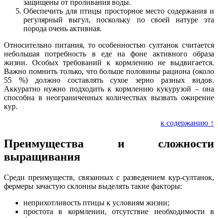
защищены от проливания воды.
Обеспечить для птицы просторное место содержания и
регулярный выгул, поскольку по своей натуре эта
порода очень активная.
Относительно питания, то особенностью султанок считается
небольшая потребность в еде на фоне активного образа
жизни. Особых требований к кормлению не выдвигается.
Важно помнить только, что больше половины рациона (около
55 %) должно составлять сухое зерно разных видов.
Аккуратно нужно подходить к кормлению кукурузой – она
способна в неограниченных количествах вызвать ожирение
кур.
к содержанию ↑
Преимущества и сложности
выращивания
Среди преимуществ, связанных с разведением кур-султанок,
фермеры зачастую склонны выделять такие факторы:
неприхотливость птицы к условиям жизни;
простота в кормлении, отсутствие необходимости в