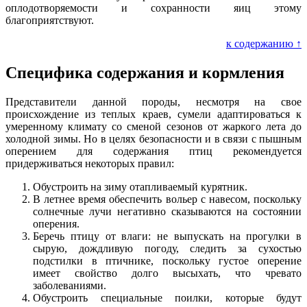
оплодотворяемости и сохранности яиц этому
благоприятствуют.
к содержанию ↑
Специфика содержания и кормления
Представители данной породы, несмотря на свое
происхождение из теплых краев, сумели адаптироваться к
умеренному климату со сменой сезонов от жаркого лета до
холодной зимы. Но в целях безопасности и в связи с пышным
оперением для содержания птиц рекомендуется
придерживаться некоторых правил:
Обустроить на зиму отапливаемый курятник.
В летнее время обеспечить вольер с навесом, поскольку
солнечные лучи негативно сказываются на состоянии
оперения.
Беречь птицу от влаги: не выпускать на прогулки в
сырую, дождливую погоду, следить за сухостью
подстилки в птичнике, поскольку густое оперение
имеет свойство долго высыхать, что чревато
заболеваниями.
Обустроить специальные поилки, которые будут