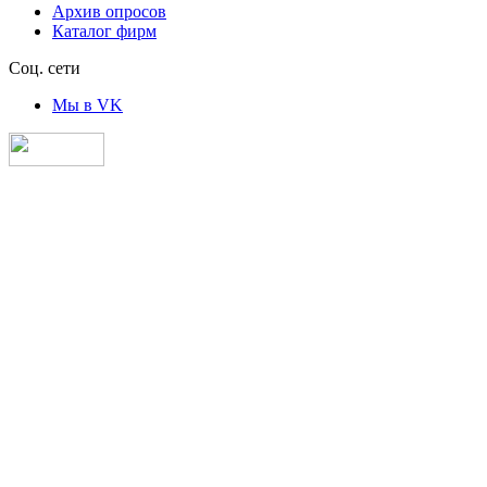
Архив опросов
Каталог фирм
Соц. сети
Мы в VK