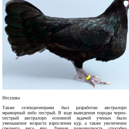
Несушка
Также селекционерами был разработан австралорп
мраморный либо пестрый. В ходе выведения породы черно-
пестрый австралорп основной задачей ученых было
уменьшение возраста взросления кур, а также увеличение
среднего веса яиц. Данная разновидность способна