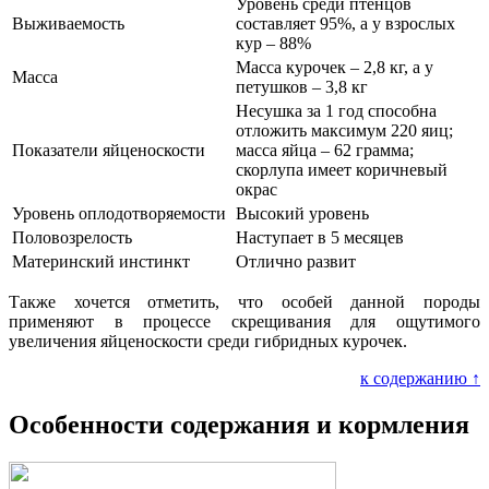
Уровень среди птенцов
Выживаемость
составляет 95%, а у взрослых
кур – 88%
Масса курочек – 2,8 кг, а у
Масса
петушков – 3,8 кг
Несушка за 1 год способна
отложить максимум 220 яиц;
Показатели яйценоскости
масса яйца – 62 грамма;
скорлупа имеет коричневый
окрас
Уровень оплодотворяемости
Высокий уровень
Половозрелость
Наступает в 5 месяцев
Материнский инстинкт
Отлично развит
Также хочется отметить, что особей данной породы
применяют в процессе скрещивания для ощутимого
увеличения яйценоскости среди гибридных курочек.
к содержанию ↑
Особенности содержания и кормления