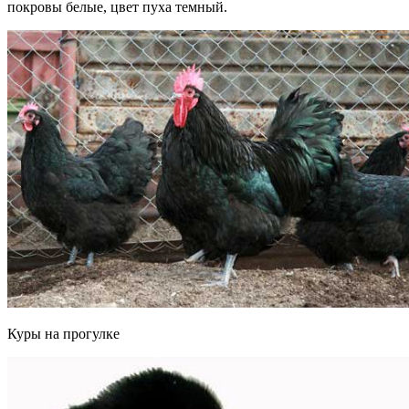
покровы белые, цвет пуха темный.
Куры на прогулке