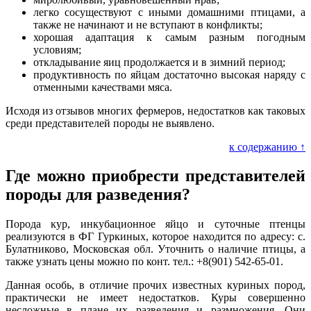
легко сосуществуют с иными домашними птицами, а
также не начинают и не вступают в конфликты;
хорошая адаптация к самым разным погодным
условиям;
откладывание яиц продолжается и в зимний период;
продуктивность по яйцам достаточно высокая наряду с
отменными качествами мяса.
Исходя из отзывов многих фермеров, недостатков как таковых
среди представителей породы не выявлено.
к содержанию ↑
Где можно приобрести представителей
породы для разведения?
Порода кур, инкубационное яйцо и суточные птенцы
реализуются в ФГ Гуркиных, которое находится по адресу: с.
Булатниково, Московская обл. Уточнить о наличие птицы, а
также узнать цены можно по конт. тел.: +8(901) 542-65-01.
Данная особь, в отличие прочих известных куриных пород,
практически не имеет недостатков. Куры совершенно
несложные в плане их разведения и размножения. Они