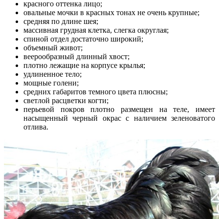
красного оттенка лицо;
овальные мочки в красных тонах не очень крупные;
средняя по длине шея;
массивная грудная клетка, слегка округлая;
спиной отдел достаточно широкий;
объемный живот;
веерообразный длинный хвост;
плотно лежащие на корпусе крылья;
удлиненное тело;
мощные голени;
средних габаритов темного цвета плюсны;
светлой расцветки когти;
перьевой покров плотно размещен на теле, имеет
насыщенный черный окрас с наличием зеленоватого
отлива.