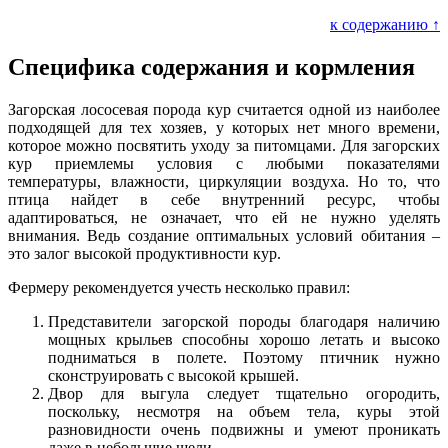
к содержанию ↑
Специфика содержания и кормления
Загорская лососевая порода кур считается одной из наиболее
подходящей для тех хозяев, у которых нет много времени,
которое можно посвятить уходу за питомцами. Для загорских
кур приемлемы условия с любыми показателями
температуры, влажности, циркуляции воздуха. Но то, что
птица найдет в себе внутренний ресурс, чтобы
адаптироваться, не означает, что ей не нужно уделять
внимания. Ведь создание оптимальных условий обитания –
это залог высокой продуктивности кур.
Фермеру рекомендуется учесть несколько правил:
Представители загорской породы благодаря наличию
мощных крыльев способны хорошо летать и высоко
подниматься в полете. Поэтому птичник нужно
сконструировать с высокой крышей.
Двор для выгула следует тщательно огородить,
поскольку, несмотря на объем тела, куры этой
разновидности очень подвижны и умеют проникать
даже в небольшие щели.