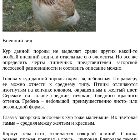
Внешний вид
Кур данной породы не выделяет среди других какой-то
особый внешний вид или отдельные его элементы. Но все же
определить черты типичных представителей загорской
лососевой разновидности и составить описание можно.
Голова у кур данной породы округлая, небольшая. По размеру
ее можно отнести к среднему типу. Птицы отличаются
изогнутым на кончике клювом, окрашенным в желтый цвет.
Сережки на голове средние, неяркие, бледного красного
оттенка. Гребень – небольшой, преимущественно листо- или
розовидной формы.
Глаза у загорских лососевых кур тоже маленькие. Их цветовая
гамма – средняя между желтым и красным.
Корпус тела птиц отличается изящной длиной. Спинка
ровная, прямая, крепкая, а грудь – широкая. Благодаря такому