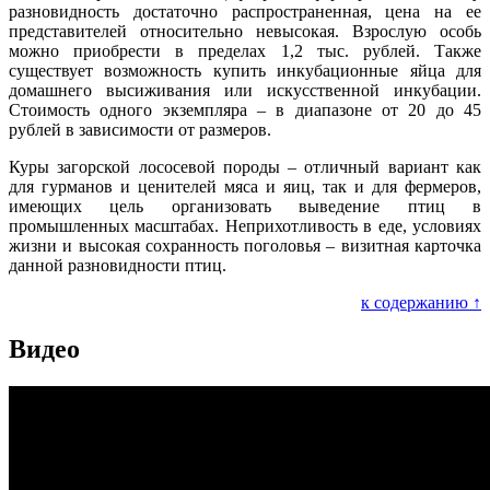
разновидность достаточно распространенная, цена на ее
представителей относительно невысокая. Взрослую особь
можно приобрести в пределах 1,2 тыс. рублей. Также
существует возможность купить инкубационные яйца для
домашнего высиживания или искусственной инкубации.
Стоимость одного экземпляра – в диапазоне от 20 до 45
рублей в зависимости от размеров.
Куры загорской лососевой породы – отличный вариант как
для гурманов и ценителей мяса и яиц, так и для фермеров,
имеющих цель организовать выведение птиц в
промышленных масштабах. Неприхотливость в еде, условиях
жизни и высокая сохранность поголовья – визитная карточка
данной разновидности птиц.
к содержанию ↑
Видео