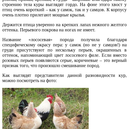
строению тела куры выглядят гордо. На фоне этого хвост у
птиц очень короткий – как у самок, так и у самцов. К корпусу
очень плотно прилегают мощные крылья.
Держится птица уверенно на крепких лапах нежного желтого
оттенка. Перьевого покрова на ногах не имеет.
Название «лососевая» порода получила благодаря
специфическому окрасу пера: у самок (но не у самцов!) на
груди присутствуют по нескольку перьев, окрашенных в
оттенок, напоминающий цвет лососевого филе. Если вместо
розовых перьев появляются серые, коричневые – это верный
признак того, что произошло смешивание пород.
Как выглядят представители данной разновидности кур,
можно посмотреть на фото: