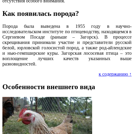
отсутствия особого внимания.
Как появилась порода?
Порода была выведена в 1955 году в научно-
исследовательском институте по птицеводству, находящемся в
Сергиевом Посаде (раньше – Загорск). В процессе
скрещивания принимали участие и представители русской
белой, юрловской голосистой пород, а также род-айлендские
и нью-гемпширские куры. Загорская лососевая птица – это
воплощение лучших качеств указанных выше
разновидностей.
к содержанию ↑
Особенности внешнего вида