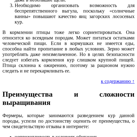
Необходимо организовать возможность для
беспрепятственного выгула, поскольку «солнечные
ванны» повышают качество яиц загорских лососевых
кур.
В кормлении птицы тоже легко сориентироваться. Она
относится ко всеядным породам. Может питаться остатками
человеческой пищи. Если в кормушках не имеется еды,
способна найти пропитание в любых условиях. Зерно может
употреблять даже неизмельченное. Но в целях безопасности
следует избегать кормления кур слишком крупной пищей.
Птица склонна к ожирению, поэтому за рационом нужно
следить и не перекармливать ее.
к содержанию ↑
Преимущества и сложности
выращивания
Фермеры, которые занимаются разведением кур данной
породы, успели по достоинству оценить ее преимущества, о
чем свидетельствую отзывы в интернете:
неприхотливость в условиях обитания;