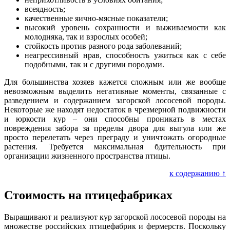
всеядность;
качественные яично-мясные показатели;
высокий уровень сохранности и выживаемости как
молодняка, так и взрослых особей;
стойкость против разного рода заболеваний;
неагрессивный нрав, способность ужиться как с себе
подобными, так и с другими породами.
Для большинства хозяев кажется сложным или же вообще
невозможным выделить негативные моменты, связанные с
разведением и содержанием загорской лососевой породы.
Некоторые же находят недостаток в чрезмерной подвижности
и юркости кур – они способны проникать в местах
повреждения забора за пределы двора для выгула или же
просто перелетать через преграду и уничтожать огородные
растения. Требуется максимальная бдительность при
организации жизненного пространства птицы.
к содержанию ↑
Стоимость на птицефабриках
Выращивают и реализуют кур загорской лососевой породы на
множестве российских птицефабрик и фермерств. Поскольку